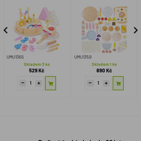
UMU1365
UMU1359
Skladem 3 ks
Skladem 1 ks
529 Kč
890 Kč