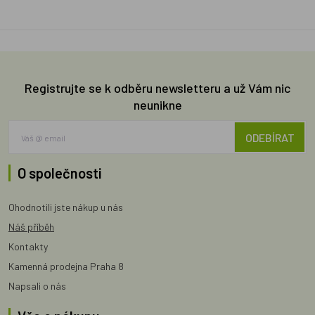
Registrujte se k odběru newsletteru a už Vám nic
neunikne
ODEBÍRAT
O společnosti
Ohodnotili jste nákup u nás
Náš příběh
Kontakty
Kamenná prodejna Praha 8
Napsali o nás