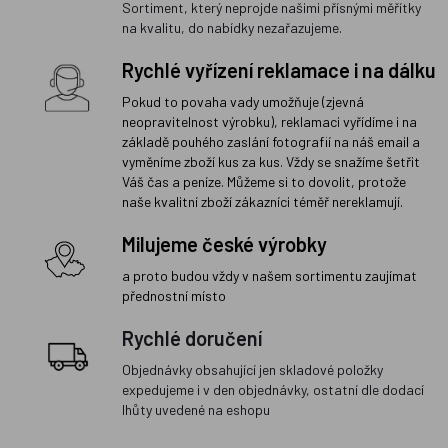
Sortiment, který neprojde našimi přísnými měřítky
na kvalitu, do nabídky nezařazujeme.
Rychlé vyřízení reklamace i na dálku
Pokud to povaha vady umožňuje (zjevná
neopravitelnost výrobku), reklamaci vyřídíme i na
základě pouhého zaslání fotografií na náš email a
vyměníme zboží kus za kus. Vždy se snažíme šetřit
Váš čas a peníze. Můžeme si to dovolit, protože
naše kvalitní zboží zákazníci téměř nereklamují.
Milujeme české výrobky
a proto budou vždy v našem sortimentu zaujímat
přednostní místo
Rychlé doručení
Objednávky obsahující jen skladové položky
expedujeme i v den objednávky, ostatní dle dodací
lhůty uvedené na eshopu