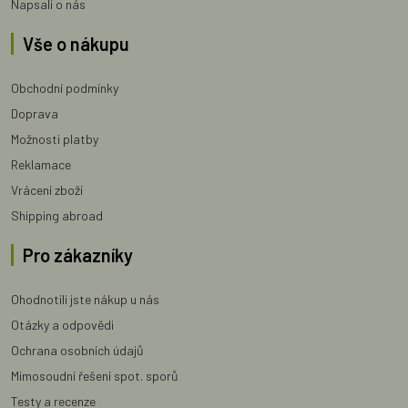
Napsali o nás
Vše o nákupu
Obchodní podmínky
Doprava
Možnosti platby
Reklamace
Vrácení zboží
Shipping abroad
Pro zákazníky
Ohodnotili jste nákup u nás
Otázky a odpovědi
Ochrana osobních údajů
Mimosoudní řešení spot. sporů
Testy a recenze