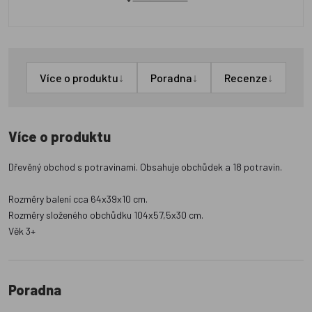
↓
↓
↓
Více o produktu
Poradna
Recenze
Více o produktu
Dřevěný obchod s potravinami. Obsahuje obchůdek a 18 potravin.
Rozměry balení cca 64x39x10 cm.
Rozměry složeného obchůdku 104x57,5x30 cm.
Věk 3+
Poradna