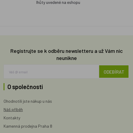
lhůty uvedené na eshopu
Registrujte se k odběru newsletteru a už Vám nic
neunikne
ODEBÍRAT
O společnosti
Ohodnotili jste nákup u nás
Náš příběh
Kontakty
Kamenná prodejna Praha 8