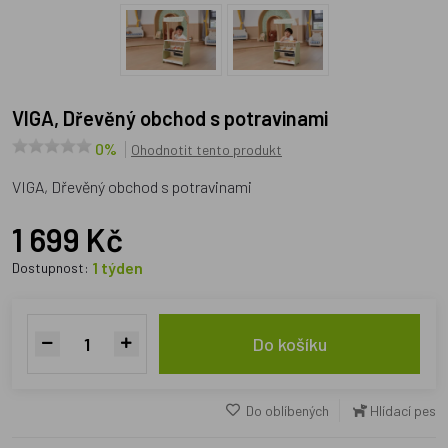
VIGA, Dřevěný obchod s potravinami
0%
Ohodnotit tento produkt
VIGA, Dřevěný obchod s potravinami
1 699 Kč
1 týden
Dostupnost:
Do košíku
Do oblíbených
Hlídací pes