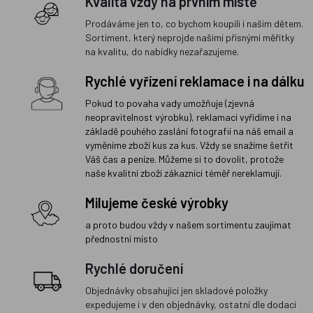
Kvalita vždy na prvním místě
Prodáváme jen to, co bychom koupili i našim dětem.
Sortiment, který neprojde našimi přísnými měřítky
na kvalitu, do nabídky nezařazujeme.
Rychlé vyřízení reklamace i na dálku
Pokud to povaha vady umožňuje (zjevná
neopravitelnost výrobku), reklamaci vyřídíme i na
základě pouhého zaslání fotografií na náš email a
vyměníme zboží kus za kus. Vždy se snažíme šetřit
Váš čas a peníze. Můžeme si to dovolit, protože
naše kvalitní zboží zákazníci téměř nereklamují.
Milujeme české výrobky
a proto budou vždy v našem sortimentu zaujímat
přednostní místo
Rychlé doručení
Objednávky obsahující jen skladové položky
expedujeme i v den objednávky, ostatní dle dodací