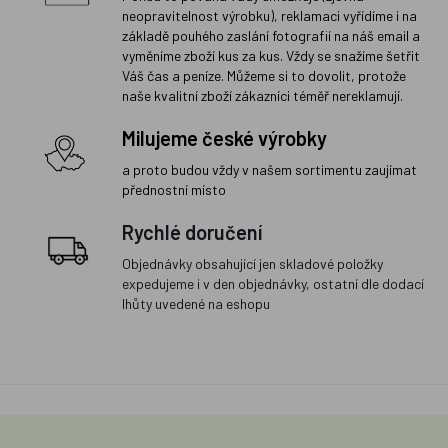
neopravitelnost výrobku), reklamaci vyřídíme i na
základě pouhého zaslání fotografií na náš email a
vyměníme zboží kus za kus. Vždy se snažíme šetřit
Váš čas a peníze. Můžeme si to dovolit, protože
naše kvalitní zboží zákazníci téměř nereklamují.
Milujeme české výrobky
a proto budou vždy v našem sortimentu zaujímat
přednostní místo
Rychlé doručení
Objednávky obsahující jen skladové položky
expedujeme i v den objednávky, ostatní dle dodací
lhůty uvedené na eshopu