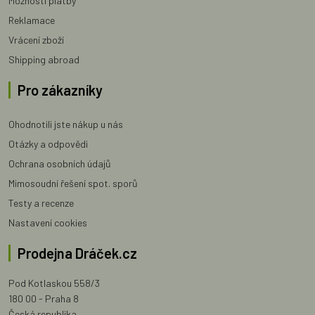
Možnosti platby
Reklamace
Vrácení zboží
Shipping abroad
Pro zákazníky
Ohodnotili jste nákup u nás
Otázky a odpovědi
Ochrana osobních údajů
Mimosoudní řešení spot. sporů
Testy a recenze
Nastavení cookies
Prodejna Dráček.cz
Pod Kotlaskou 558/3
180 00 - Praha 8
Česká republika