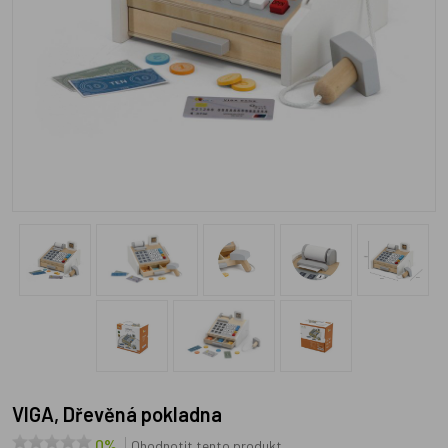
VIGA, Dřevěná pokladna
0%
Ohodnotit tento produkt