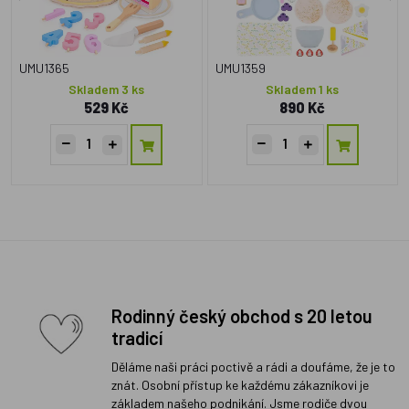
UMU1365
UMU1359
Skladem 3 ks
Skladem 1 ks
529 Kč
890 Kč
Rodinný český obchod s 20 letou
tradicí
Děláme naši práci poctivě a rádi a doufáme, že je to
znát. Osobní přístup ke každému zákazníkovi je
základem našeho podnikání. Jsme rodiče dvou