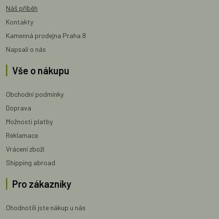
Náš příběh
Kontakty
Kamenná prodejna Praha 8
Napsali o nás
Vše o nákupu
Obchodní podmínky
Doprava
Možnosti platby
Reklamace
Vrácení zboží
Shipping abroad
Pro zákazníky
Ohodnotili jste nákup u nás