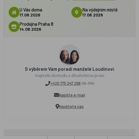
U Vás doma
Na výdejním místě
17.08.2026
17.08.2026
Prodejna Praha 8
14.08.2026
S výběrem Vám poradí manželé Loudínovi
majitelé obchodu s dlouholetou praxí
+420 775 247 296
(10-17h)
Napište e-mail
Navštivte nás