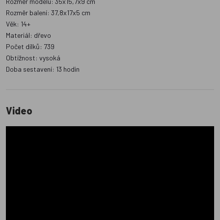
Rozměr modelu: 35x15,7x9 cm
Rozměr balení: 37,8x17x5 cm
Věk: 14+
Materiál: dřevo
Počet dílků: 739
Obtížnost: vysoká
Doba sestavení: 13 hodin
Video