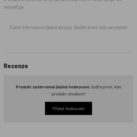
neověřuje.
Zatím zde nejsou žádné dotazy. Buďte první, kdo se zeptá!
Recenze
Produkt zatím nemá žádné hodnocení,
buďte první, kdo
produkt ohodnotí!
Přidat hodnocení