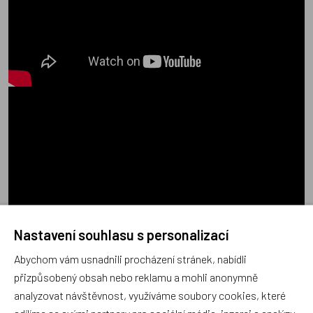
Nastavení souhlasu s personalizací
Abychom vám usnadnili procházení stránek, nabídli
přizpůsobený obsah nebo reklamu a mohli anonymně
analyzovat návštěvnost, využíváme soubory cookies, které
sdílíme se svými partnery pro sociální média, inzerci a analýzu.