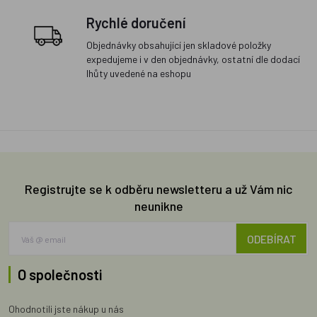
Rychlé doručení
Objednávky obsahující jen skladové položky
expedujeme i v den objednávky, ostatní dle dodací
lhůty uvedené na eshopu
Registrujte se k odběru newsletteru a už Vám nic
neunikne
ODEBÍRAT
O společnosti
Ohodnotili jste nákup u nás