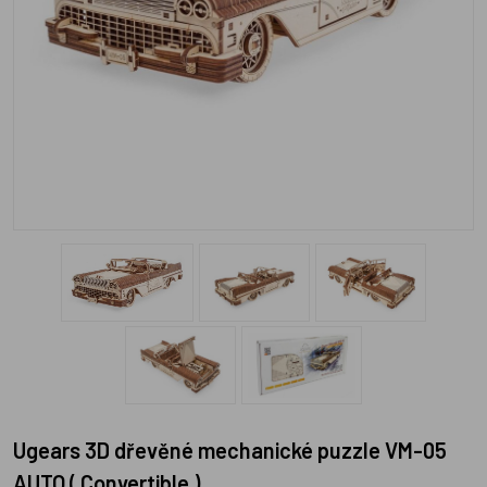
Ugears 3D dřevěné mechanické puzzle VM-05
AUTO ( Convertible )