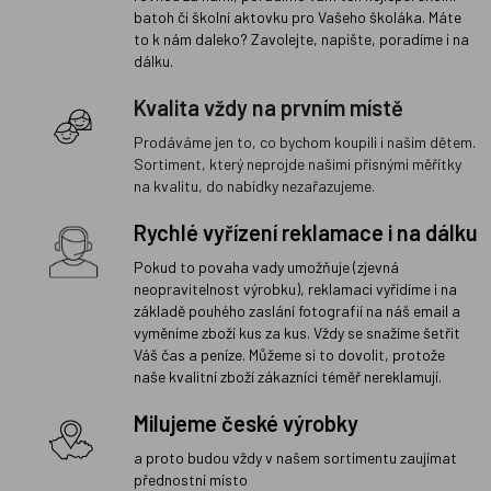
batoh či školní aktovku pro Vašeho školáka. Máte
to k nám daleko? Zavolejte, napište, poradíme i na
dálku.
Kvalita vždy na prvním místě
Prodáváme jen to, co bychom koupili i našim dětem.
Sortiment, který neprojde našimi přísnými měřítky
na kvalitu, do nabídky nezařazujeme.
Rychlé vyřízení reklamace i na dálku
Pokud to povaha vady umožňuje (zjevná
neopravitelnost výrobku), reklamaci vyřídíme i na
základě pouhého zaslání fotografií na náš email a
vyměníme zboží kus za kus. Vždy se snažíme šetřit
Váš čas a peníze. Můžeme si to dovolit, protože
naše kvalitní zboží zákazníci téměř nereklamují.
Milujeme české výrobky
a proto budou vždy v našem sortimentu zaujímat
přednostní místo