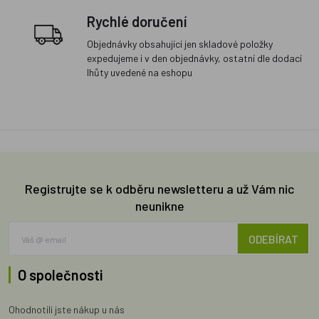
Rychlé doručení
Objednávky obsahující jen skladové položky
expedujeme i v den objednávky, ostatní dle dodací
lhůty uvedené na eshopu
Registrujte se k odběru newsletteru a už Vám nic
neunikne
ODEBÍRAT
O společnosti
Ohodnotili jste nákup u nás