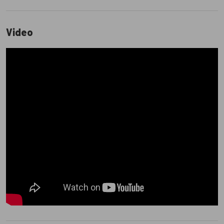
Video