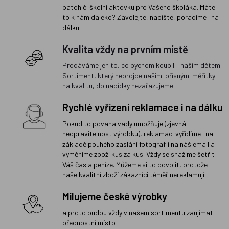
batoh či školní aktovku pro Vašeho školáka. Máte
to k nám daleko? Zavolejte, napište, poradíme i na
dálku.
Kvalita vždy na prvním místě
Prodáváme jen to, co bychom koupili i našim dětem.
Sortiment, který neprojde našimi přísnými měřítky
na kvalitu, do nabídky nezařazujeme.
Rychlé vyřízení reklamace i na dálku
Pokud to povaha vady umožňuje (zjevná
neopravitelnost výrobku), reklamaci vyřídíme i na
základě pouhého zaslání fotografií na náš email a
vyměníme zboží kus za kus. Vždy se snažíme šetřit
Váš čas a peníze. Můžeme si to dovolit, protože
naše kvalitní zboží zákazníci téměř nereklamují.
Milujeme české výrobky
a proto budou vždy v našem sortimentu zaujímat
přednostní místo