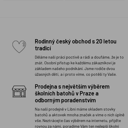
Rodinný český obchod s 20 letou
tradicí
Děláme naši práci poctivě a rádi a doufáme, že je to
znát. Osobní přístup ke každému zákazníkovi je
základem našeho podnikání. Jsme rodiče dvou
úžasných dětí, a i proto víme, co potěší ty Vaše.
Prodejna s největším výběrem
školních batohů v Praze a
odborným poradenstvím
Na naší prodejně v Libni máme skladem stovky
batohů a aktovek mnoha značek a víme o nich úplně
vše. Neztrácejte čas výběrem na internetu, přijďte
rovnou za námi, poradíme Vám ten nejlepší školní