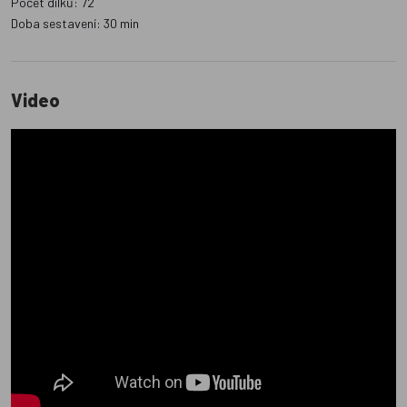
Počet dílků: 72
Doba sestavení: 30 min
Video