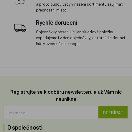
a proto budou vždy v našem sortimentu zaujímat
přednostní místo
Rychlé doručení
Objednávky obsahující jen skladové položky
expedujeme i v den objednávky, ostatní dle dodací
lhůty uvedené na eshopu
Registrujte se k odběru newsletteru a už Vám nic
neunikne
ODEBÍRAT
O společnosti