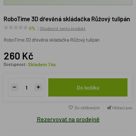
RoboTime 3D dřevěná skládačka Růžový tulipán
0%
Ohodnotit tento produkt
RoboTime 3D dřevěná skládačka Růžový tulipán
260 Kč
Skladem 1 ks
Dostupnost:
Do košíku
Do oblíbených
Hlídací pes
Rezervovat na prodejně