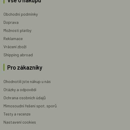
Vše o nákupu
Obchodní podmínky
Doprava
Možnosti platby
Reklamace
Vrácení zboží
Shipping abroad
Pro zákazníky
Ohodnotili jste nákup u nás
Otázky a odpovědi
Ochrana osobních údajů
Mimosoudní řešení spot. sporů
Testy a recenze
Nastavení cookies