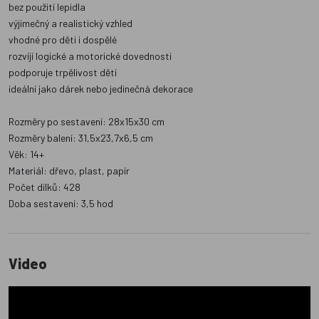
bez použití lepidla
výjimečný a realistický vzhled
vhodné pro děti i dospělé
rozvíjí logické a motorické dovednosti
podporuje trpělivost dětí
ideální jako dárek nebo jedinečná dekorace
Rozměry po sestavení: 28x15x30 cm
Rozměry balení: 31,5x23,7x6,5 cm
Věk: 14+
Materiál: dřevo, plast, papír
Počet dílků: 428
Doba sestavení: 3,5 hod
Video