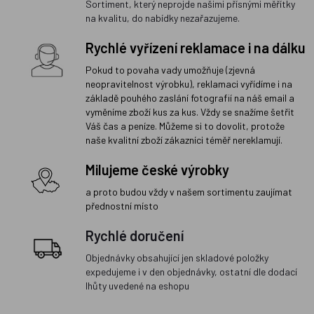
Sortiment, který neprojde našimi přísnými měřítky
na kvalitu, do nabídky nezařazujeme.
Rychlé vyřízení reklamace i na dálku
Pokud to povaha vady umožňuje (zjevná
neopravitelnost výrobku), reklamaci vyřídíme i na
základě pouhého zaslání fotografií na náš email a
vyměníme zboží kus za kus. Vždy se snažíme šetřit
Váš čas a peníze. Můžeme si to dovolit, protože
naše kvalitní zboží zákazníci téměř nereklamují.
Milujeme české výrobky
a proto budou vždy v našem sortimentu zaujímat
přednostní místo
Rychlé doručení
Objednávky obsahující jen skladové položky
expedujeme i v den objednávky, ostatní dle dodací
lhůty uvedené na eshopu