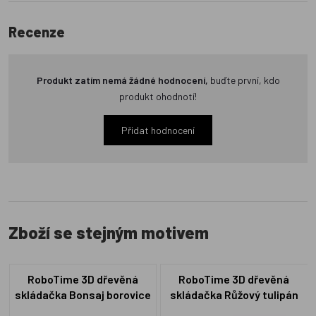
Recenze
Produkt zatím nemá žádné hodnocení,
buďte první, kdo
produkt ohodnotí!
Přidat hodnocení
Zboží se stejným motivem
RoboTime 3D dřevěná
RoboTime 3D dřevěná
skládačka Bonsaj borovice
skládačka Růžový tulipán