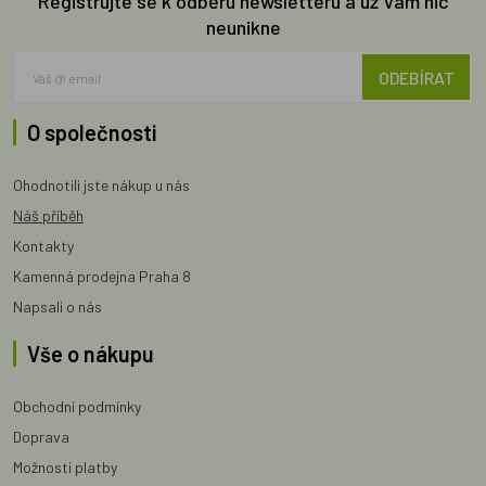
Registrujte se k odběru newsletteru a už Vám nic
neunikne
ODEBÍRAT
O společnosti
Ohodnotili jste nákup u nás
Náš příběh
Kontakty
Kamenná prodejna Praha 8
Napsali o nás
Vše o nákupu
Obchodní podmínky
Doprava
Možnosti platby