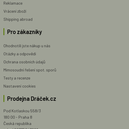
Reklamace
Vrácení zboží
Shipping abroad
Pro zákazníky
Ohodnotili jste nákup u nás
Otázky a odpovědi
Ochrana osobních údajů
Mimosoudní řešení spot. sporů
Testy a recenze
Nastavení cookies
Prodejna Dráček.cz
Pod Kotlaskou 558/3
180 00 - Praha 8
Česká republika