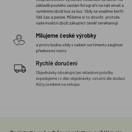
základě pouhého zaslání fotografií na náš email a
vyměníme zboží kus za kus. Vždy se snažíme šetřit
Váš čas a peníze. Můžeme si to dovolit, protože
naše kvalitní zboží zákazníci téměř nereklamují.
Milujeme české výrobky
a proto budou vždy v našem sortimentu zaujímat
přednostní místo
Rychlé doručení
Objednávky obsahující jen skladové položky
expedujeme i v den objednávky, ostatní dle dodací
lhůty uvedené na eshopu