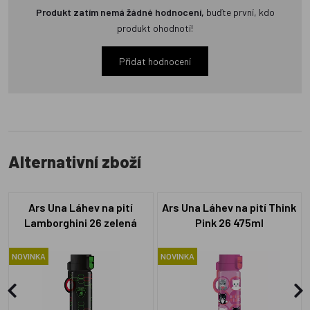
Produkt zatím nemá žádné hodnocení,
buďte první, kdo
produkt ohodnotí!
Přidat hodnocení
Alternativní zboží
Ars Una Láhev na pití
Ars Una Láhev na pití Think
Lamborghini 26 zelená
Pink 26 475ml
475ml
NOVINKA
NOVINKA