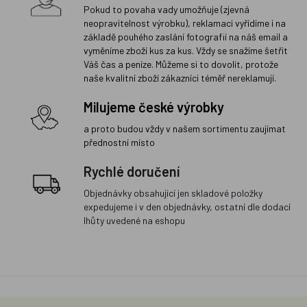
Pokud to povaha vady umožňuje (zjevná
neopravitelnost výrobku), reklamaci vyřídíme i na
základě pouhého zaslání fotografií na náš email a
vyměníme zboží kus za kus. Vždy se snažíme šetřit
Váš čas a peníze. Můžeme si to dovolit, protože
naše kvalitní zboží zákazníci téměř nereklamují.
Milujeme české výrobky
a proto budou vždy v našem sortimentu zaujímat
přednostní místo
Rychlé doručení
Objednávky obsahující jen skladové položky
expedujeme i v den objednávky, ostatní dle dodací
lhůty uvedené na eshopu