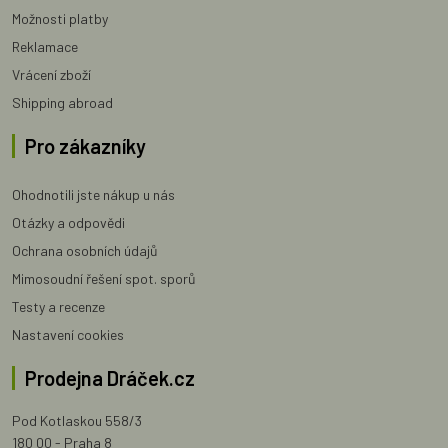
Možnosti platby
Reklamace
Vrácení zboží
Shipping abroad
Pro zákazníky
Ohodnotili jste nákup u nás
Otázky a odpovědi
Ochrana osobních údajů
Mimosoudní řešení spot. sporů
Testy a recenze
Nastavení cookies
Prodejna Dráček.cz
Pod Kotlaskou 558/3
180 00 - Praha 8