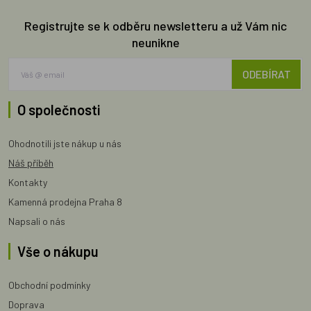
Registrujte se k odběru newsletteru a už Vám nic
neunikne
ODEBÍRAT
O společnosti
Ohodnotili jste nákup u nás
Náš příběh
Kontakty
Kamenná prodejna Praha 8
Napsali o nás
Vše o nákupu
Obchodní podmínky
Doprava