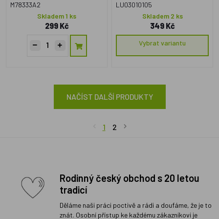
M78333A2
LU03010105
Skladem 1 ks
Skladem 2 ks
299 Kč
349 Kč
Vybrat variantu
NAČÍST DALŠÍ PRODUKTY
1
2
Rodinný český obchod s 20 letou
tradicí
Děláme naši práci poctivě a rádi a doufáme, že je to
znát. Osobní přístup ke každému zákazníkovi je