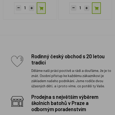
Rodinný český obchod s 20 letou
tradicí
Děláme naši práci poctivě a rádi a doufáme, že je to
znát. Osobní přístup ke každému zákazníkovi je
základem našeho podnikání. Jsme rodiče dvou
úžasných dětí, a i proto víme, co potěší ty Vaše.
Prodejna s největším výběrem
školních batohů v Praze a
odborným poradenstvím