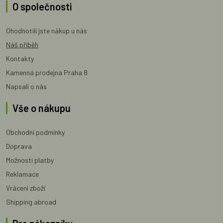
O společnosti
Ohodnotili jste nákup u nás
Náš příběh
Kontakty
Kamenná prodejna Praha 8
Napsali o nás
Vše o nákupu
Obchodní podmínky
Doprava
Možnosti platby
Reklamace
Vrácení zboží
Shipping abroad