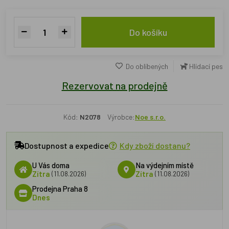
Do košíku
Do oblíbených
Hlídací pes
Rezervovat na prodejně
Kód:
N2078
Výrobce:
Noe s.r.o.
Dostupnost a expedice
Kdy zboží dostanu?
U Vás doma
Na výdejním místě
Zítra
(11.08.2026)
Zítra
(11.08.2026)
Prodejna Praha 8
Dnes