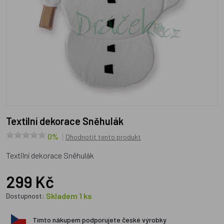
Textilní dekorace Sněhulák
0%
Ohodnotit tento produkt
Textilní dekorace Sněhulák
299 Kč
Skladem 1 ks
Dostupnost:
Tímto nákupem podporujete české výrobky