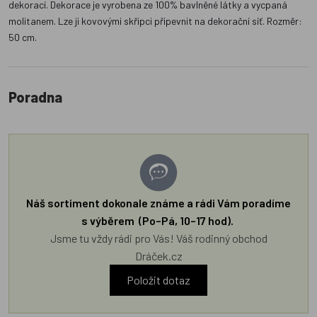
dekorací. Dekorace je vyrobena ze 100% bavlněné látky a vycpaná
molitanem. Lze ji kovovými skřipci připevnit na dekorační síť. Rozměr:
50 cm.
Poradna
Náš sortiment dokonale známe a rádi Vám poradíme
s výběrem (Po–Pá, 10–17 hod).
Jsme tu vždy rádi pro Vás! Váš rodinný obchod
Dráček.cz
Položit dotaz