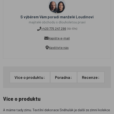
S výběrem Vám poradí manželé Loudínovi
majitelé obchodu s dlouholetou praxí
+420 775 247 296
(10-17h)
Napište e-mail
Navštivte nás
↓
↓
↓
Více o produktu
Poradna
Recenze
Více o produktu
A máme tady zimu. Textilní dekorace Sněhulák je další ze zimní kolekce