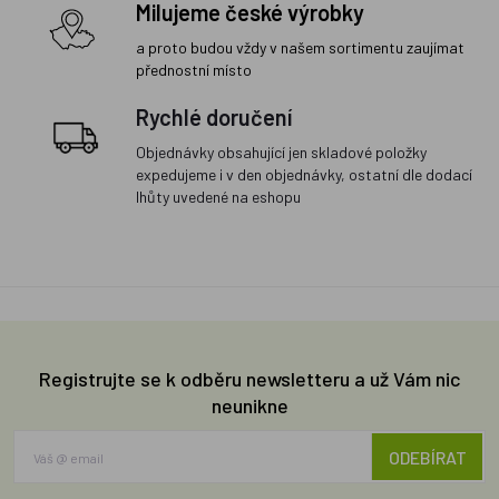
Milujeme české výrobky
a proto budou vždy v našem sortimentu zaujímat
přednostní místo
Rychlé doručení
Objednávky obsahující jen skladové položky
expedujeme i v den objednávky, ostatní dle dodací
lhůty uvedené na eshopu
Registrujte se k odběru newsletteru a už Vám nic
neunikne
ODEBÍRAT