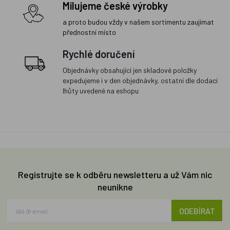
Milujeme české výrobky
a proto budou vždy v našem sortimentu zaujímat
přednostní místo
Rychlé doručení
Objednávky obsahující jen skladové položky
expedujeme i v den objednávky, ostatní dle dodací
lhůty uvedené na eshopu
Registrujte se k odběru newsletteru a už Vám nic
neunikne
ODEBÍRAT