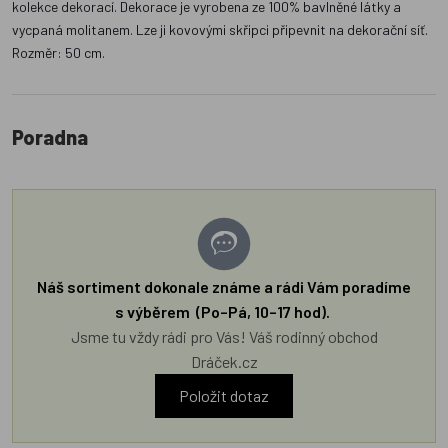
kolekce dekorací. Dekorace je vyrobena ze 100% bavlněné látky a
vycpaná molitanem. Lze ji kovovými skřipci připevnit na dekorační síť.
Rozměr: 50 cm.
Poradna
Náš sortiment dokonale známe a rádi Vám poradíme
s výběrem (Po–Pá, 10–17 hod).
Jsme tu vždy rádi pro Vás! Váš rodinný obchod
Dráček.cz
Položit dotaz