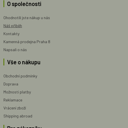
O společnosti
Ohodnotili jste nákup u nás
Náš příběh
Kontakty
Kamenná prodejna Praha 8
Napsali o nás
Vše o nákupu
Obchodní podmínky
Doprava
Možnosti platby
Reklamace
Vrácení zboží
Shipping abroad