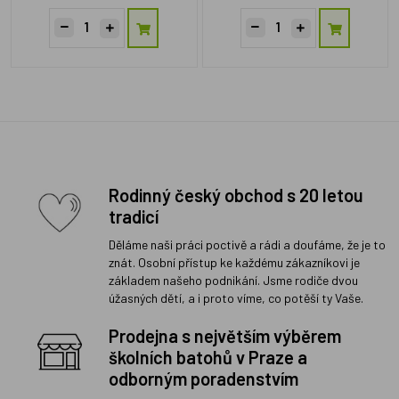
Rodinný český obchod s 20 letou
tradicí
Děláme naši práci poctivě a rádi a doufáme, že je to
znát. Osobní přístup ke každému zákazníkovi je
základem našeho podnikání. Jsme rodiče dvou
úžasných dětí, a i proto víme, co potěší ty Vaše.
Prodejna s největším výběrem
školních batohů v Praze a
odborným poradenstvím