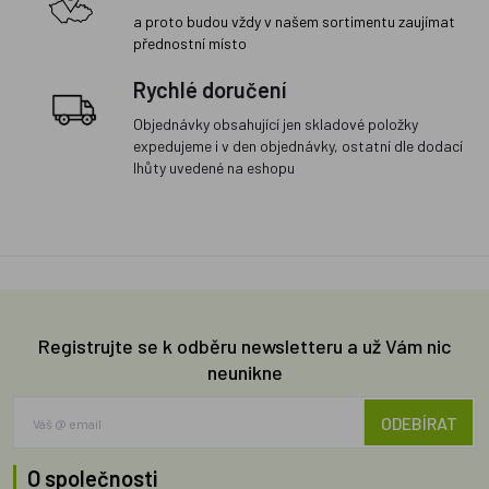
a proto budou vždy v našem sortimentu zaujímat
přednostní místo
Rychlé doručení
Objednávky obsahující jen skladové položky
expedujeme i v den objednávky, ostatní dle dodací
lhůty uvedené na eshopu
Registrujte se k odběru newsletteru a už Vám nic
neunikne
ODEBÍRAT
O společnosti