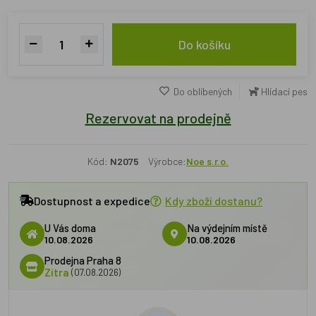
Do košíku
Do oblíbených
Hlídací pes
Rezervovat na prodejně
Kód:
N2075
Výrobce:
Noe s.r.o.
Dostupnost a expedice
Kdy zboží dostanu?
U Vás doma
Na výdejním místě
10.08.2026
10.08.2026
Prodejna Praha 8
Zítra
(07.08.2026)