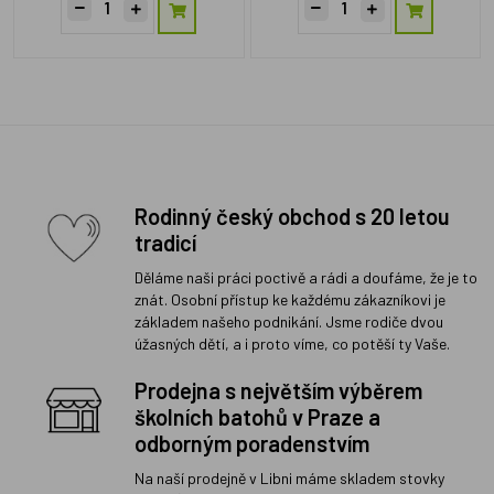
Rodinný český obchod s 20 letou
tradicí
Děláme naši práci poctivě a rádi a doufáme, že je to
znát. Osobní přístup ke každému zákazníkovi je
základem našeho podnikání. Jsme rodiče dvou
úžasných dětí, a i proto víme, co potěší ty Vaše.
Prodejna s největším výběrem
školních batohů v Praze a
odborným poradenstvím
Na naší prodejně v Libni máme skladem stovky