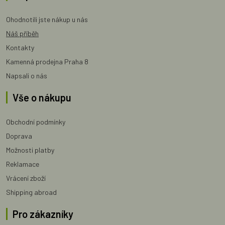
Ohodnotili jste nákup u nás
Náš příběh
Kontakty
Kamenná prodejna Praha 8
Napsali o nás
Vše o nákupu
Obchodní podmínky
Doprava
Možnosti platby
Reklamace
Vrácení zboží
Shipping abroad
Pro zákazníky