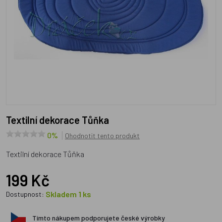
Textilní dekorace Tůňka
0%
Ohodnotit tento produkt
Textilní dekorace Tůňka
199 Kč
Skladem 1 ks
Dostupnost:
Tímto nákupem podporujete české výrobky