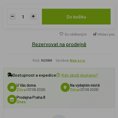
Do košíku
Do oblíbených
Hlídací pes
Rezervovat na prodejně
Kód:
N2066
Výrobce:
Noe s.r.o.
Dostupnost a expedice
Kdy zboží dostanu?
U Vás doma
Na výdejním místě
Zítra
(07.08.2026)
Zítra
(07.08.2026)
Prodejna Praha 8
Dnes