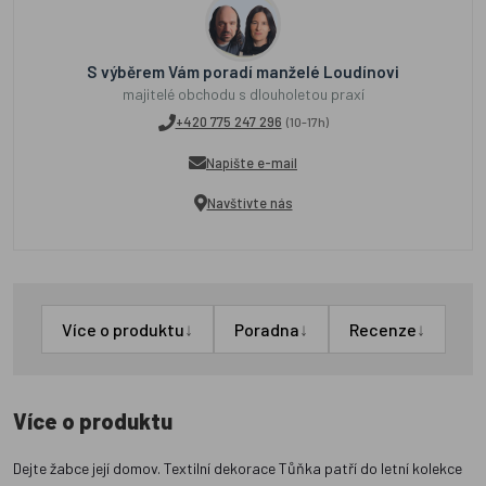
S výběrem Vám poradí manželé Loudínovi
majitelé obchodu s dlouholetou praxí
+420 775 247 296
(10-17h)
Napište e-mail
Navštivte nás
↓
↓
↓
Více o produktu
Poradna
Recenze
Více o produktu
Dejte žabce její domov. Textilní dekorace Tůňka patří do letní kolekce