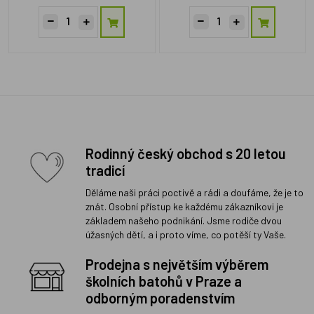
Rodinný český obchod s 20 letou
tradicí
Děláme naši práci poctivě a rádi a doufáme, že je to
znát. Osobní přístup ke každému zákazníkovi je
základem našeho podnikání. Jsme rodiče dvou
úžasných dětí, a i proto víme, co potěší ty Vaše.
Prodejna s největším výběrem
školních batohů v Praze a
odborným poradenstvím