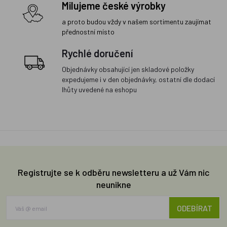
Milujeme české výrobky
a proto budou vždy v našem sortimentu zaujímat
přednostní místo
Rychlé doručení
Objednávky obsahující jen skladové položky
expedujeme i v den objednávky, ostatní dle dodací
lhůty uvedené na eshopu
Registrujte se k odběru newsletteru a už Vám nic
neunikne
ODEBÍRAT