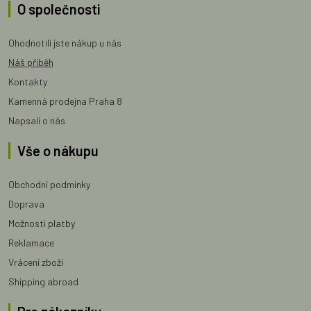
O společnosti
Ohodnotili jste nákup u nás
Náš příběh
Kontakty
Kamenná prodejna Praha 8
Napsali o nás
Vše o nákupu
Obchodní podmínky
Doprava
Možnosti platby
Reklamace
Vrácení zboží
Shipping abroad