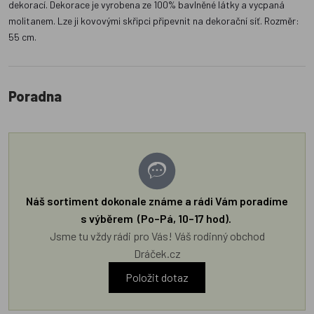
dekorací. Dekorace je vyrobena ze 100% bavlněné látky a vycpaná
molitanem. Lze ji kovovými skřipci připevnit na dekorační síť. Rozměr:
55 cm.
Poradna
Náš sortiment dokonale známe a rádi Vám poradíme
s výběrem (Po–Pá, 10–17 hod).
Jsme tu vždy rádi pro Vás! Váš rodinný obchod
Dráček.cz
Položit dotaz