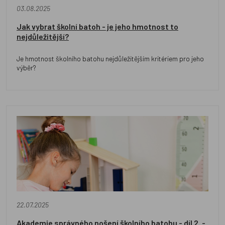
03.08.2025
Jak vybrat školní batoh - je jeho hmotnost to
nejdůležitější?
Je hmotnost školního batohu nejdůležitějším kritériem pro jeho
výběr?
22.07.2025
Akademie správného nošení školního batohu - díl 2. -