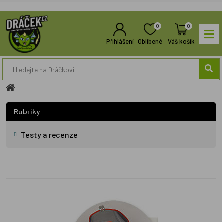
0
0
Přihlášení
Oblíbené
Váš košík
Rubriky
Testy a recenze