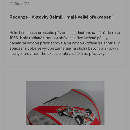
23.05.2023
Recenze - Aktovky Belmil – malé velké překvapení
Belmil je značka srbského původu a její historie sahá až do roku
1965. Malá rodinná firma vyráběla nejdříve kožené pásky,
časem se výroba přeorientovala na výrobu kožené galanterie. V
současné době se výroba zaměřuje na školní batohy a aktovky,
nechybí ani vlastní kolekce penálů a sáčků na přezuvky.