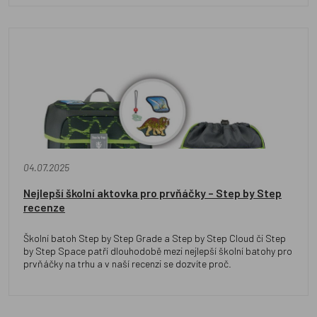
04.07.2025
Nejlepší školní aktovka pro prvňáčky – Step by Step
recenze
Školní batoh Step by Step Grade a Step by Step Cloud či Step
by Step Space patří dlouhodobě mezi nejlepší školní batohy pro
prvňáčky na trhu a v naší recenzi se dozvíte proč.