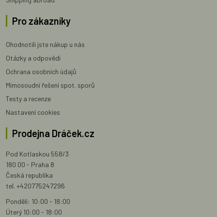
Pro zákazníky
Ohodnotili jste nákup u nás
Otázky a odpovědi
Ochrana osobních údajů
Mimosoudní řešení spot. sporů
Testy a recenze
Nastavení cookies
Prodejna Dráček.cz
Pod Kotlaskou 558/3
180 00 - Praha 8
Česká republika
tel. +420775247296
Pondělí: 10:00 - 18:00
Úterý 10:00 - 18:00