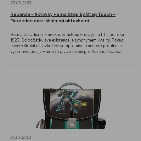
23.05.2023
Recenze - Aktovky Hama Step by Step Touch –
Mercedes mezi školními aktovkami
Hama je tradiční německou značkou, která je na trhu od roku
1923. Od počátku své existence je synonymem kvality. Pokud
chcete školní aktovku bez kompromisu a nemáte problém s
vyšší investicí, je Hama to pravé řešení pro Vašeho školáka.
23.05.2023