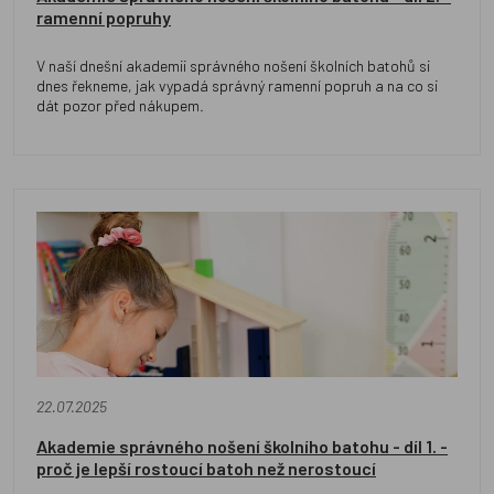
ramenní popruhy
V naší dnešní akademii správného nošení školních batohů si
dnes řekneme, jak vypadá správný ramenní popruh a na co si
dát pozor před nákupem.
22.07.2025
Akademie správného nošení školního batohu - díl 1. -
proč je lepší rostoucí batoh než nerostoucí