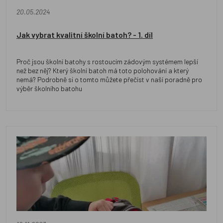
20.05.2024
Jak vybrat kvalitní školní batoh? - 1. díl
Proč jsou školní batohy s rostoucím zádovým systémem lepší
než bez něj? Který školní batoh má toto polohování a který
nemá? Podrobně si o tomto můžete přečíst v naší poradně pro
výběr školního batohu