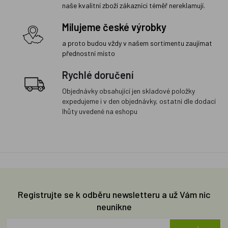
naše kvalitní zboží zákazníci téměř nereklamují.
Milujeme české výrobky
a proto budou vždy v našem sortimentu zaujímat
přednostní místo
Rychlé doručení
Objednávky obsahující jen skladové položky
expedujeme i v den objednávky, ostatní dle dodací
lhůty uvedené na eshopu
Registrujte se k odběru newsletteru a už Vám nic
neunikne