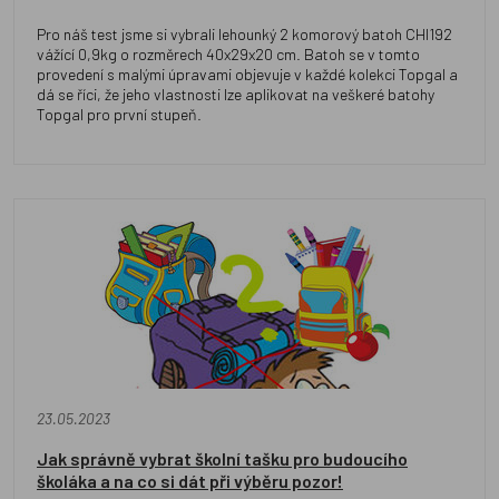
Pro náš test jsme si vybrali lehounký 2 komorový batoh CHI192
vážící 0,9kg o rozměrech 40x29x20 cm. Batoh se v tomto
provedení s malými úpravami objevuje v každé kolekci Topgal a
dá se říci, že jeho vlastnosti lze aplikovat na veškeré batohy
Topgal pro první stupeň.
23.05.2023
Jak správně vybrat školní tašku pro budoucího
školáka a na co si dát při výběru pozor!