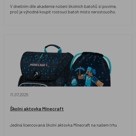
V dnešním díle akademie nošení školních batohů si povíme,
proč je výhodné koupit rostoucí batoh místo nerostoucího.
11.07.2025
Školní aktovka Minecraft
Jediná licencovaná školní aktovka Minecraft na našem trhu