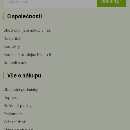
ODEBÍRAT
O společnosti
Ohodnotili jste nákup u nás
Náš příběh
Kontakty
Kamenná prodejna Praha 8
Napsali o nás
Vše o nákupu
Obchodní podmínky
Doprava
Možnosti platby
Reklamace
Vrácení zboží
Shipping abroad