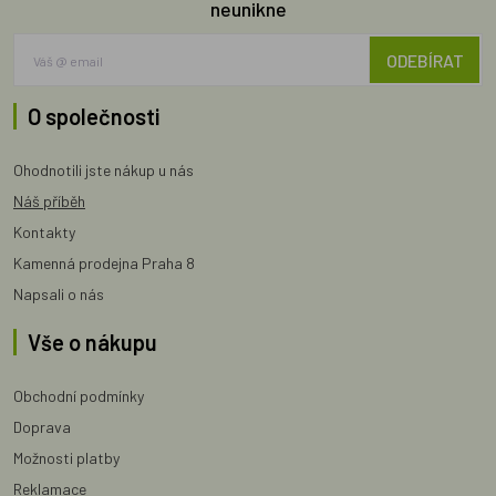
neunikne
ODEBÍRAT
O společnosti
Ohodnotili jste nákup u nás
Náš příběh
Kontakty
Kamenná prodejna Praha 8
Napsali o nás
Vše o nákupu
Obchodní podmínky
Doprava
Možnosti platby
Reklamace