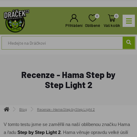
0
0
Přihlášení
Oblíbené
Váš košík
Recenze - Hama Step by
Step Light 2
Blog
Recenze - Hama Step by Step Light 2
V tomto testu jsme se zaměřili na naší oblíbenou značku Hama
a řadu
Step by Step Light 2
. Hama věnuje opravdu velké úsilí