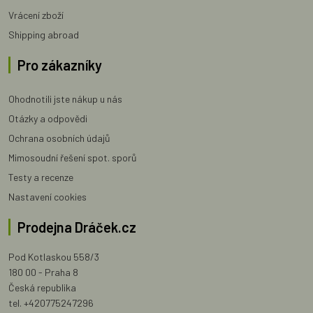
Vrácení zboží
Shipping abroad
Pro zákazníky
Ohodnotili jste nákup u nás
Otázky a odpovědi
Ochrana osobních údajů
Mimosoudní řešení spot. sporů
Testy a recenze
Nastavení cookies
Prodejna Dráček.cz
Pod Kotlaskou 558/3
180 00 - Praha 8
Česká republika
tel. +420775247296