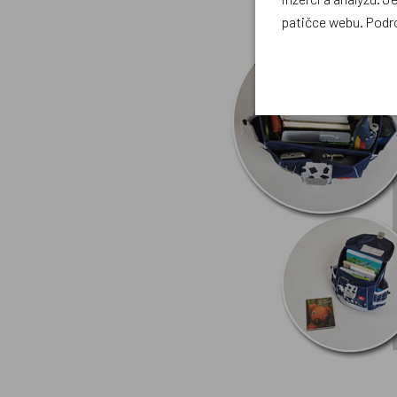
patičce webu. Podr