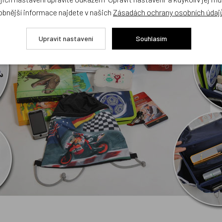
obnější informace najdete v našich
Zásadách ochrany osobních údaj
Upravit nastavení
Souhlasím