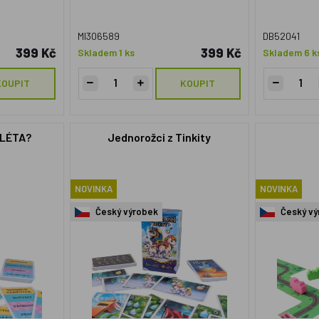
MI306589
DB52041
399 Kč
399 Kč
Skladem 1 ks
Skladem 6 k
KOUPIT
KOUPIT
 LÉTA?
Jednorožci z Tinkity
NOVINKA
NOVINKA
Český výrobek
Český vý