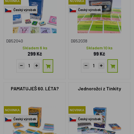
NOVINKA
NOVINKA
Český výrobek
Český výrobek
DB52040
DB52038
Skladem 6 ks
Skladem 10 ks
299 Kč
99 Kč
PAMATUJEŠ 60. LÉTA?
Jednorožci z Tinkity
NOVINKA
NOVINKA
Český výrobek
Český výrobek