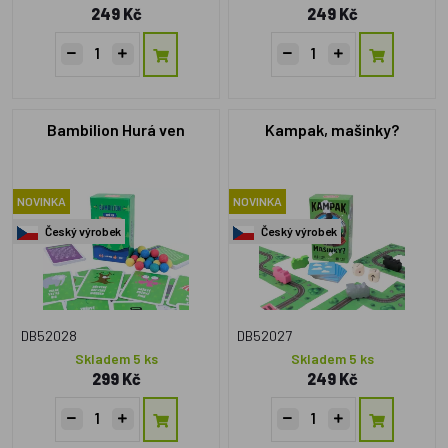
249 Kč
249 Kč
Bambilion Hurá ven
Kampak, mašinky?
NOVINKA
NOVINKA
Český výrobek
Český výrobek
DB52028
DB52027
Skladem 5 ks
Skladem 5 ks
299 Kč
249 Kč