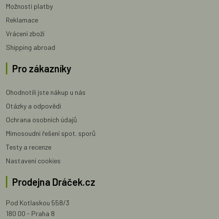
Možnosti platby
Reklamace
Vrácení zboží
Shipping abroad
Pro zákazníky
Ohodnotili jste nákup u nás
Otázky a odpovědi
Ochrana osobních údajů
Mimosoudní řešení spot. sporů
Testy a recenze
Nastavení cookies
Prodejna Dráček.cz
Pod Kotlaskou 558/3
180 00 - Praha 8