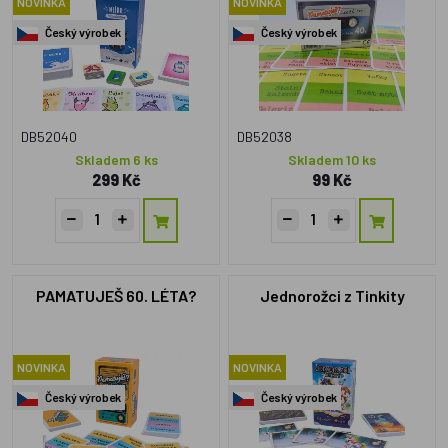
NOVINKA
NOVINKA
Český výrobek
Český výrobek
DB52040
DB52038
Skladem 6 ks
Skladem 10 ks
299 Kč
99 Kč
PAMATUJEŠ 60. LÉTA?
Jednorožci z Tinkity
NOVINKA
NOVINKA
Český výrobek
Český výrobek