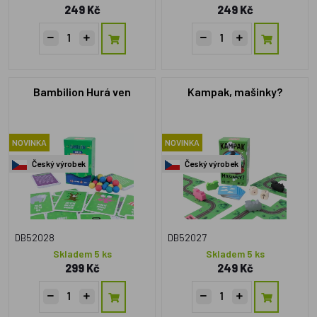
249 Kč
249 Kč
Bambilion Hurá ven
Kampak, mašinky?
NOVINKA
NOVINKA
Český výrobek
Český výrobek
DB52028
DB52027
Skladem 5 ks
Skladem 5 ks
299 Kč
249 Kč