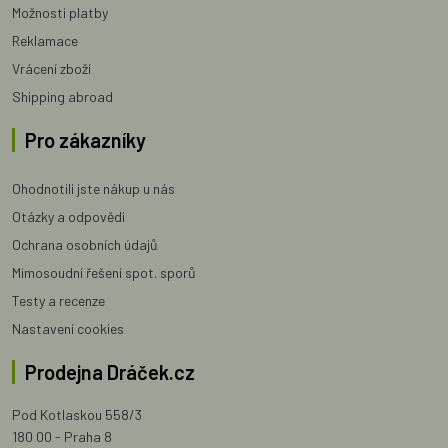
Možnosti platby
Reklamace
Vrácení zboží
Shipping abroad
Pro zákazníky
Ohodnotili jste nákup u nás
Otázky a odpovědi
Ochrana osobních údajů
Mimosoudní řešení spot. sporů
Testy a recenze
Nastavení cookies
Prodejna Dráček.cz
Pod Kotlaskou 558/3
180 00 - Praha 8