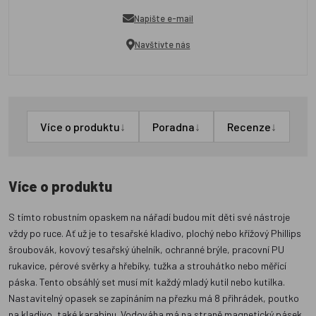
Napište e-mail
Navštivte nás
↓
↓
↓
Více o produktu
Poradna
Recenze
Více o produktu
S tímto robustním opaskem na nářadí budou mít děti své nástroje
vždy po ruce. Ať už je to tesařské kladivo, plochý nebo křížový Phillips
šroubovák, kovový tesařský úhelník, ochranné brýle, pracovní PU
rukavice, pérové svěrky a hřebíky, tužka a strouhátko nebo měřící
páska. Tento obsáhlý set musí mít každý mladý kutil nebo kutilka.
Nastavitelný opasek se zapínáním na přezku má 8 přihrádek, poutko
na kladivo, také karabinu. Vodováha má na straně magnetický pásek,