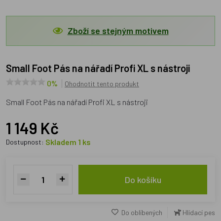
Zboží se stejným motivem
Small Foot Pás na nářadí Profi XL s nástroji
0%
Ohodnotit tento produkt
Small Foot Pás na nářadí Profi XL s nástroji
1 149 Kč
Skladem 1 ks
Dostupnost:
Do košíku
Do oblíbených
Hlídací pes