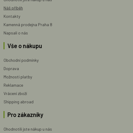
Náš příběh
Kontakty
Kamenná prodejna Praha 8
Napsali o nás
Vše o nákupu
Obchodní podmínky
Doprava
Možnosti platby
Reklamace
Vrácení zboží
Shipping abroad
Pro zákazníky
Ohodnotili jste nákup u nás