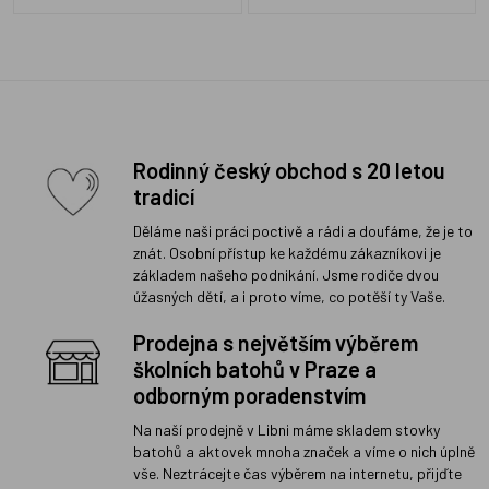
Rodinný český obchod s 20 letou
tradicí
Děláme naši práci poctivě a rádi a doufáme, že je to
znát. Osobní přístup ke každému zákazníkovi je
základem našeho podnikání. Jsme rodiče dvou
úžasných dětí, a i proto víme, co potěší ty Vaše.
Prodejna s největším výběrem
školních batohů v Praze a
odborným poradenstvím
Na naší prodejně v Libni máme skladem stovky
batohů a aktovek mnoha značek a víme o nich úplně
vše. Neztrácejte čas výběrem na internetu, přijďte