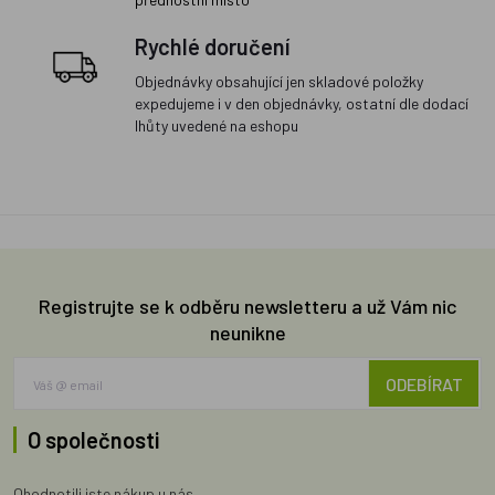
Rychlé doručení
Objednávky obsahující jen skladové položky
expedujeme i v den objednávky, ostatní dle dodací
lhůty uvedené na eshopu
Registrujte se k odběru newsletteru a už Vám nic
neunikne
ODEBÍRAT
O společnosti
Ohodnotili jste nákup u nás