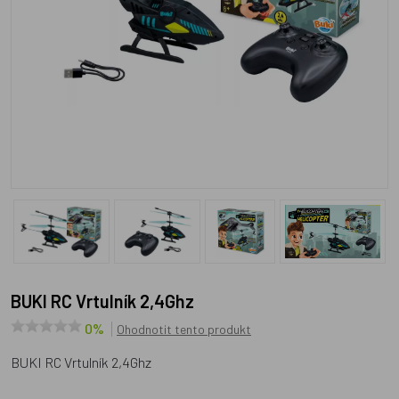
BUKI RC Vrtulník 2,4Ghz
0%
Ohodnotit tento produkt
BUKI RC Vrtulník 2,4Ghz