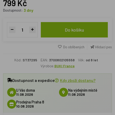
799 Kč
3 dny
Dostupnost:
Do košíku
Do oblíbených
Hlídací pes
Kód:
ST37295
EAN:
3700802105558
Věk:
od 8 let
Výrobce:
BUKI France
Dostupnost a expedice
Kdy zboží dostanu?
U Vás doma
Na výdejním místě
11.08.2026
11.08.2026
Prodejna Praha 8
10.08.2026