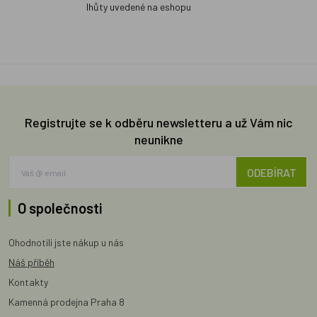
lhůty uvedené na eshopu
Registrujte se k odběru newsletteru a už Vám nic
neunikne
ODEBÍRAT
O společnosti
Ohodnotili jste nákup u nás
Náš příběh
Kontakty
Kamenná prodejna Praha 8