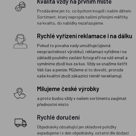
Kvalita vždy na prvním místě
Prodáváme jen to, co bychom koupili i našim dětem.
Sortiment, který neprojde našimi přísnými měřítky
na kvalitu, do nabídky nezařazujeme.
Rychlé vyřízení reklamace i na dálku
Pokud to povaha vady umožňuje (zjevná
neopravitelnost výrobku), reklamaci vyřídíme i na
základě pouhého zaslání fotografií na náš email a
vyměníme zboží kus za kus. Vždy se snažíme šetřit
Váš čas a peníze. Můžeme si to dovolit, protože
naše kvalitní zboží zákazníci téměř nereklamují.
Milujeme české výrobky
a proto budou vždy v našem sortimentu zaujímat
přednostní místo
Rychlé doručení
Objednávky obsahující jen skladové položky
expedujeme i v den objednávky, ostatní dle dodací