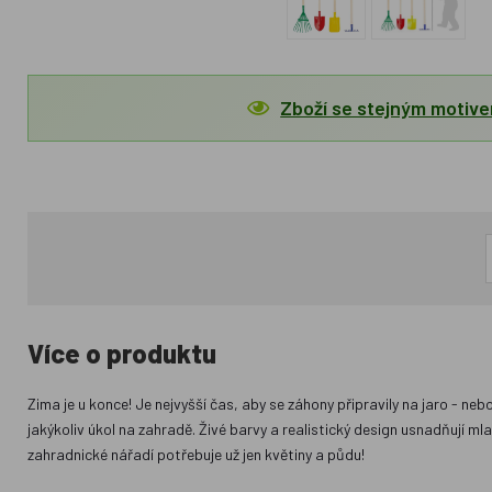
Zboží se stejným motiv
Více o produktu
Zima je u konce! Je nejvyšší čas, aby se záhony připravily na jaro - n
jakýkoliv úkol na zahradě. Živé barvy a realistický design usnadňuj
zahradnické nářadí potřebuje už jen květiny a půdu!