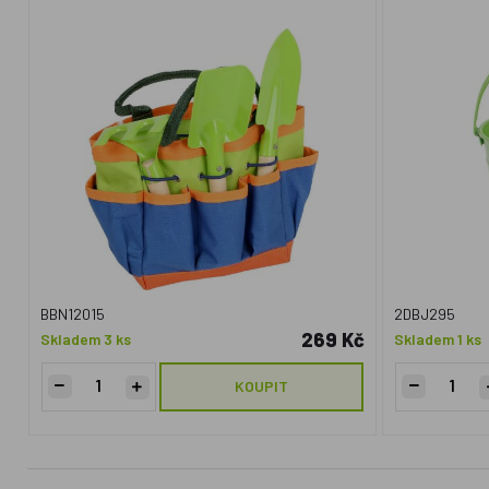
BBN12015
2DBJ295
269 Kč
Skladem 3 ks
Skladem 1 ks
KOUPIT