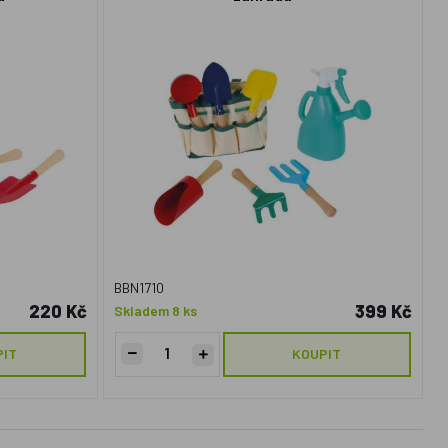
BBN1710
220 Kč
399 Kč
Skladem 8 ks
PIT
KOUPIT