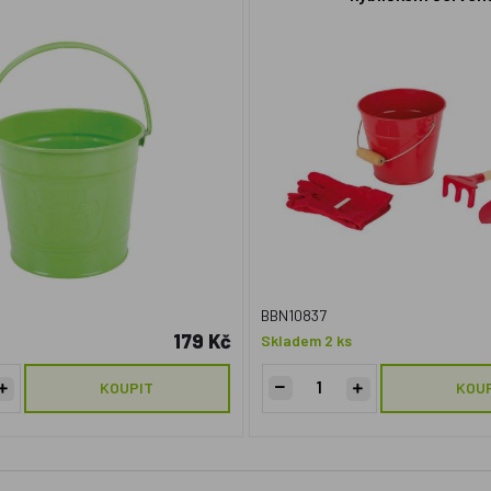
BBN10837
179 Kč
Skladem 2 ks
KOUPIT
KOU