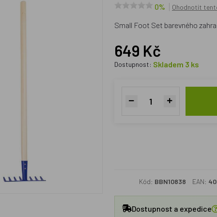
0%
Ohodnotit tent
Small Foot Set barevného zahra
649 Kč
Skladem 3 ks
Dostupnost:
Kód:
BBN10838
EAN:
40
Dostupnost a expedice