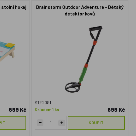
 stolní hokej
Brainstorm Outdoor Adventure - Dětský
detektor kovů
STE2091
699 Kč
699 Kč
Skladem 1 ks
PIT
KOUPIT