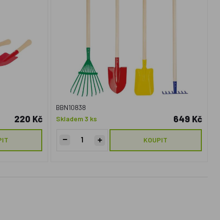
BBN10838
220 Kč
649 Kč
Skladem 3 ks
PIT
KOUPIT