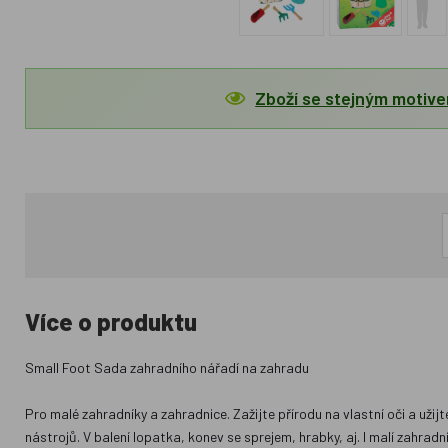
Zboží se stejným motiv
Více o produktu
Small Foot Sada zahradního nářadí na zahradu
Pro malé zahradníky a zahradnice. Zažijte přírodu na vlastní oči a už
nástrojů. V balení lopatka, konev se sprejem, hrabky, aj. I malí zahrad