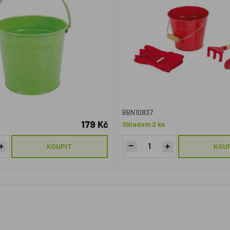
BBN10837
179 Kč
Skladem 2 ks
KOUPIT
KOU