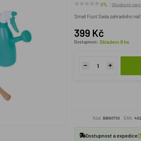
0%
Ohodnotit tent
Small Foot Sada zahradního nář
399 Kč
Skladem 8 ks
Dostupnost:
Kód:
BBN1710
EAN:
40
Dostupnost a expedice