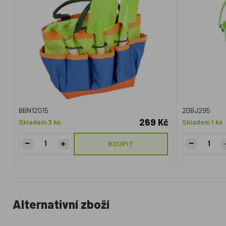
BBN12015
2DBJ295
269 Kč
Skladem 3 ks
Skladem 1 ks
KOUPIT
Alternativní zboží