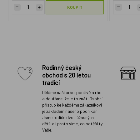
KOUPIT
Rodinný český
obchod s 20 letou
tradicí
Děláme naši práci poctivě a rádi
a doufáme, že je to znát. Osobní
přístup ke každému zákazníkovi
je základem našeho podnikání.
Jsme rodiče dvou úžasných
dětí, a i proto víme, co potěší ty
Vaše.