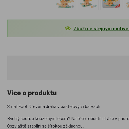
Zboží se stejným motiv
Více o produktu
Small Foot Dřevěná dráha v pastelových barvách
Rychlý sestup kouzelným lesem? Na této robustní dráze v past
Obzvláště stabilní se širokou základnou.