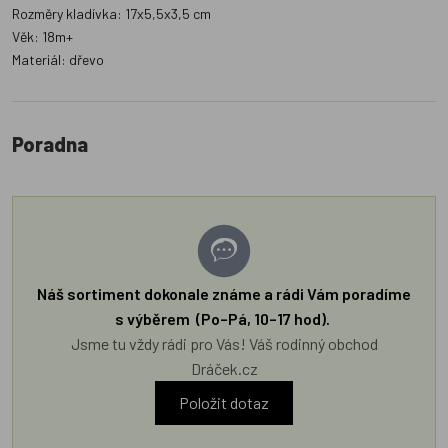
Rozměry kladívka: 17x5,5x3,5 cm
Věk: 18m+
Materiál: dřevo
Poradna
Náš sortiment dokonale známe a rádi Vám poradíme
s výběrem (Po–Pá, 10–17 hod).
Jsme tu vždy rádi pro Vás! Váš rodinný obchod
Dráček.cz
Položit dotaz