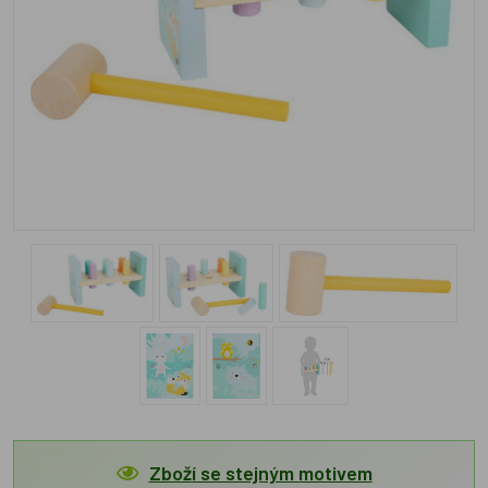
Zboží se stejným motivem