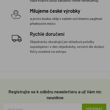
naše kvalitní zboží zákazníci téměř nereklamují.
Milujeme české výrobky
a proto budou vždy v našem sortimentu zaujímat
přednostní místo
Rychlé doručení
Objednávky obsahující jen skladové položky
expedujeme i v den objednávky, ostatní dle dodací
lhůty uvedené na eshopu
Registrujte se k odběru newsletteru a už Vám nic
neunikne
ODEBÍRAT