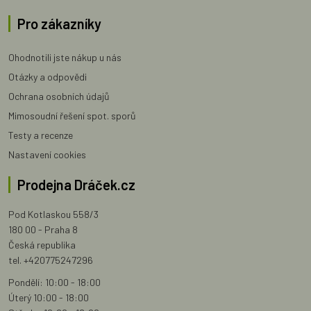
Pro zákazníky
Ohodnotili jste nákup u nás
Otázky a odpovědi
Ochrana osobních údajů
Mimosoudní řešení spot. sporů
Testy a recenze
Nastavení cookies
Prodejna Dráček.cz
Pod Kotlaskou 558/3
180 00 - Praha 8
Česká republika
tel. +420775247296
Pondělí: 10:00 - 18:00
Úterý 10:00 - 18:00