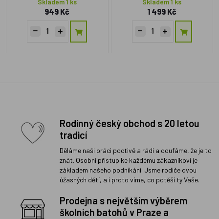
Skladem 1 ks
Skladem 1 ks
949 Kč
1 499 Kč
Rodinný český obchod s 20 letou
tradicí
Děláme naši práci poctivě a rádi a doufáme, že je to
znát. Osobní přístup ke každému zákazníkovi je
základem našeho podnikání. Jsme rodiče dvou
úžasných dětí, a i proto víme, co potěší ty Vaše.
Prodejna s největším výběrem
školních batohů v Praze a