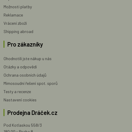
Možnosti platby
Reklamace
Vrácení zboží
Shipping abroad
Pro zákazníky
Ohodnotili jste nákup u nás
Otázky a odpovědi
Ochrana osobních údajů
Mimosoudní řešení spot. sporů
Testy a recenze
Nastavení cookies
Prodejna Dráček.cz
Pod Kotlaskou 558/3
180 00 - Praha 8