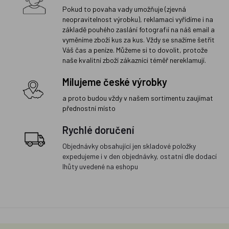
Pokud to povaha vady umožňuje (zjevná
neopravitelnost výrobku), reklamaci vyřídíme i na
základě pouhého zaslání fotografií na náš email a
vyměníme zboží kus za kus. Vždy se snažíme šetřit
Váš čas a peníze. Můžeme si to dovolit, protože
naše kvalitní zboží zákazníci téměř nereklamují.
Milujeme české výrobky
a proto budou vždy v našem sortimentu zaujímat
přednostní místo
Rychlé doručení
Objednávky obsahující jen skladové položky
expedujeme i v den objednávky, ostatní dle dodací
lhůty uvedené na eshopu