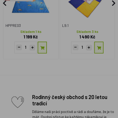
HPPRE03
L9.1
Skladem 1 ks
Skladem 3 ks
1 199 Kč
1 490 Kč
Rodinný český obchod s 20 letou
tradicí
Děláme naši práci poctivě a rádi a doufáme, že je to
znát. Osobní přístup ke každému zákazníkovi je