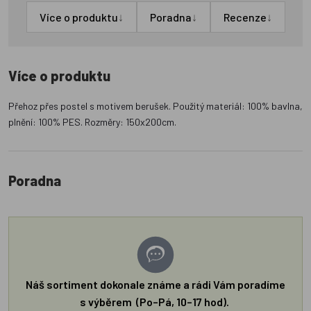
↓
↓
↓
Více o produktu
Poradna
Recenze
Více o produktu
Přehoz přes postel s motivem berušek. Použitý materiál: 100% bavlna,
plnění: 100% PES. Rozměry: 150x200cm.
Poradna
Náš sortiment dokonale známe a rádi Vám poradíme
s výběrem (Po–Pá, 10–17 hod).