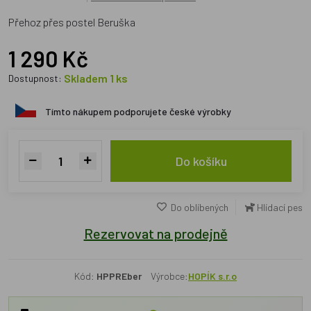
Přehoz přes postel Beruška
1 290 Kč
Skladem 1 ks
Dostupnost:
Tímto nákupem podporujete české výrobky
Do košíku
Do oblíbených
Hlídací pes
Rezervovat na prodejně
Kód:
HPPREber
Výrobce:
HOPÍK s.r.o