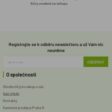
lhůty uvedené na eshopu
Registrujte se k odběru newsletteru a už Vám nic
neunikne
ODEBÍRAT
O společnosti
Ohodnotili jste nákup u nás
Náš příběh
Kontakty
Kamenná prodejna Praha 8