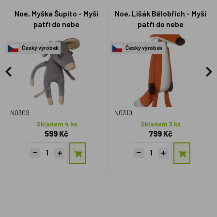
Noe, Myška Šupito - Myši
Noe, Lišák Bělobřich - Myši
patří do nebe
patří do nebe
Český výrobek
Český výrobek
N0309
N0310
Skladem 4 ks
Skladem 3 ks
599 Kč
799 Kč