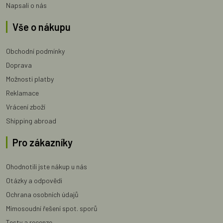
Napsali o nás
Vše o nákupu
Obchodní podmínky
Doprava
Možnosti platby
Reklamace
Vrácení zboží
Shipping abroad
Pro zákazníky
Ohodnotili jste nákup u nás
Otázky a odpovědi
Ochrana osobních údajů
Mimosoudní řešení spot. sporů
Testy a recenze