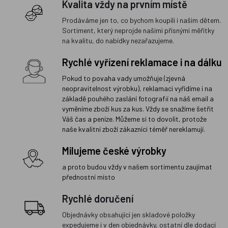
Kvalita vždy na prvním místě
Prodáváme jen to, co bychom koupili i našim dětem.
Sortiment, který neprojde našimi přísnými měřítky
na kvalitu, do nabídky nezařazujeme.
Rychlé vyřízení reklamace i na dálku
Pokud to povaha vady umožňuje (zjevná
neopravitelnost výrobku), reklamaci vyřídíme i na
základě pouhého zaslání fotografií na náš email a
vyměníme zboží kus za kus. Vždy se snažíme šetřit
Váš čas a peníze. Můžeme si to dovolit, protože
naše kvalitní zboží zákazníci téměř nereklamují.
Milujeme české výrobky
a proto budou vždy v našem sortimentu zaujímat
přednostní místo
Rychlé doručení
Objednávky obsahující jen skladové položky
expedujeme i v den objednávky, ostatní dle dodací