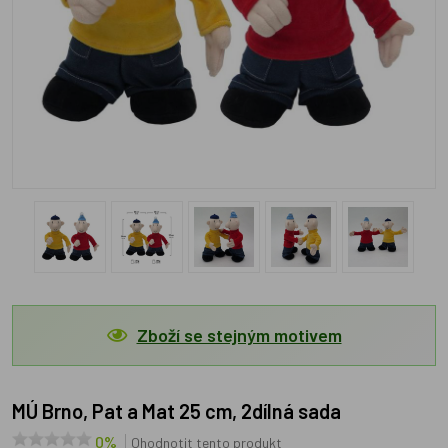
Zboží se stejným motivem
MÚ Brno, Pat a Mat 25 cm, 2dílná sada
0%
Ohodnotit tento produkt