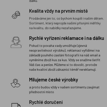
dálku.
Kvalita vždy na prvním místě
Prodáváme jen to, co bychom koupili i našim dětem.
Sortiment, který neprojde našimi přísnými měřítky
na kvalitu, do nabídky nezařazujeme.
Rychlé vyřízení reklamace i na dálku
Pokud to povaha vady umožňuje (zjevná
neopravitelnost výrobku), reklamaci vyřídíme i na
základě pouhého zaslání fotografií na náš email a
vyměníme zboží kus za kus. Vždy se snažíme šetřit
Váš čas a peníze. Můžeme si to dovolit, protože
naše kvalitní zboží zákazníci téměř nereklamují.
Milujeme české výrobky
a proto budou vždy v našem sortimentu zaujímat
přednostní místo
Rychlé doručení