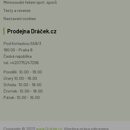
Mimosoudní řešení spot. sporů
Testy a recenze
Nastavení cookies
Prodejna Dráček.cz
Pod Kotlaskou 558/3
180 00 - Praha 8
Česká republika
tel. +420775247296
Pondělí: 10:00 - 18:00
Úterý 10:00 - 18:00
Středa: 10:00 - 18:00
Čtvrtek: 10:00 - 18:00
Pátek: 10:00 - 16:00
Copyright © 2023
www.Dráček.cz
. Všechna práva vyhrazena.