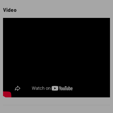
Video