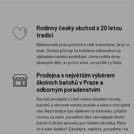
Rodinný český obchod s 20 letou
tradicí
Děláme naši práci poctivě a rádi a doufáme, že je to
znát. Osobní přístup ke každému zákazníkovi je
základem našeho podnikání. Jsme rodiče dvou
úžasných dětí, a i proto víme, co potěší ty Vaše.
Prodejna s největším výběrem
školních batohů v Praze a
odborným poradenstvím
Na naší prodejně v Libni máme skladem stovky
batohů a aktovek mnoha značek a víme o nich úplně
vše. Neztrácejte čas výběrem na internetu, přijďte
rovnou za námi, poradíme Vám ten nejlepší školní
batoh či školní aktovku pro Vašeho školáka. Máte
to k nám daleko? Zavolejte, napište, poradíme i na