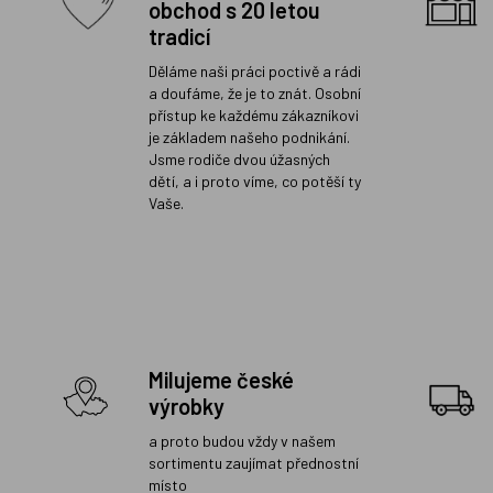
obchod s 20 letou
tradicí
Děláme naši práci poctivě a rádi
a doufáme, že je to znát. Osobní
přístup ke každému zákazníkovi
je základem našeho podnikání.
Jsme rodiče dvou úžasných
dětí, a i proto víme, co potěší ty
Vaše.
Milujeme české
výrobky
a proto budou vždy v našem
sortimentu zaujímat přednostní
místo