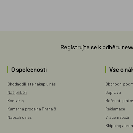
Registrujte se k odběru new
O společnosti
Vše o ná
Ohodnotili jste nákup u nás
Obchodní podm
Náš příběh
Doprava
Kontakty
Možnosti platb
Kamenná prodejna Praha 8
Reklamace
Napsali o nás
Vrácení zboží
Shipping abro