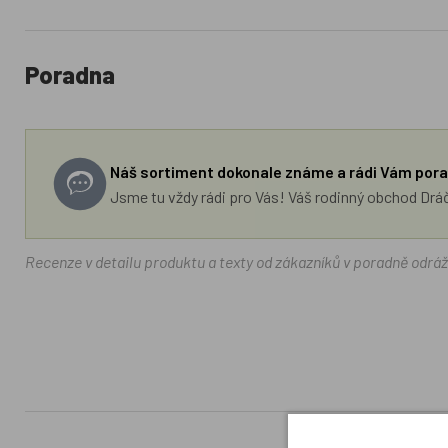
Poradna
Náš sortiment dokonale známe a rádi Vám pora
Jsme tu vždy rádi pro Vás! Váš rodinný obchod Drá
Recenze v detailu produktu a texty od zákazníků v poradně odrá