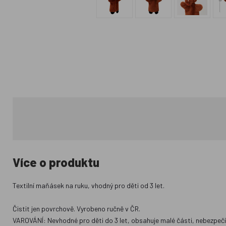
Více o produktu
Textilní maňásek na ruku, vhodný pro děti od 3 let.
Čistit jen povrchově. Vyrobeno ručně v ČR.
VAROVÁNÍ: Nevhodné pro děti do 3 let, obsahuje malé části, nebezpečí