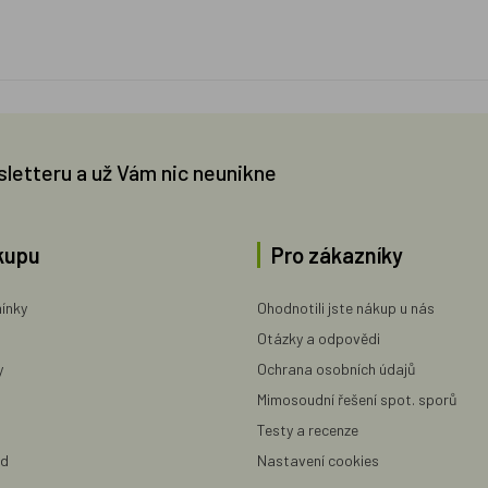
sletteru a už Vám nic neunikne
kupu
Pro zákazníky
ínky
Ohodnotili jste nákup u nás
Otázky a odpovědi
y
Ochrana osobních údajů
Mimosoudní řešení spot. sporů
Testy a recenze
ad
Nastavení cookies