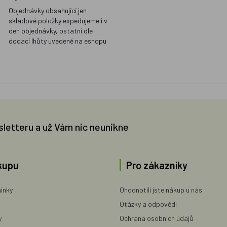
Objednávky obsahující jen
skladové položky expedujeme i v
den objednávky, ostatní dle
dodací lhůty uvedené na eshopu
sletteru a už Vám nic neunikne
kupu
Pro zákazníky
ínky
Ohodnotili jste nákup u nás
Otázky a odpovědi
y
Ochrana osobních údajů