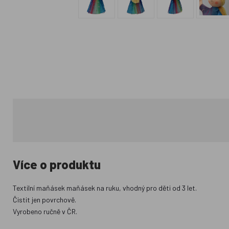
Více o produktu
Textilní maňásek maňásek na ruku, vhodný pro děti od 3 let.
Čistit jen povrchově.
Vyrobeno ručně v ČR.