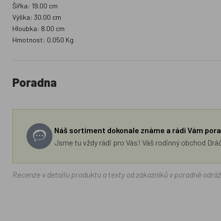
Šířka: 19.00 cm
Výška: 30.00 cm
Hloubka: 8.00 cm
Hmotnost: 0.050 Kg
Poradna
Náš sortiment dokonale známe a rádi Vám pora
Jsme tu vždy rádi pro Vás! Váš rodinný obchod Drá
Recenze v detailu produktu a texty od zákazníků v poradně odrá