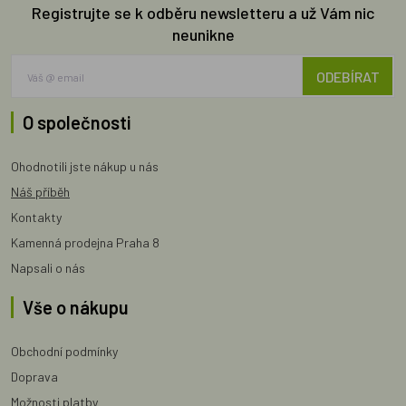
Registrujte se k odběru newsletteru a už Vám nic
neunikne
ODEBÍRAT
O společnosti
Ohodnotili jste nákup u nás
Náš příběh
Kontakty
Kamenná prodejna Praha 8
Napsali o nás
Vše o nákupu
Obchodní podmínky
Doprava
Možnosti platby