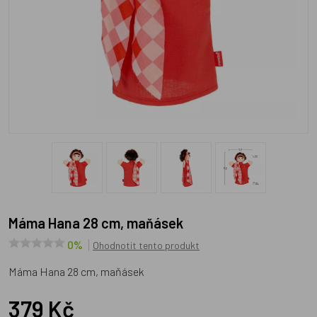
Máma Hana 28 cm, maňásek
0%
Ohodnotit tento produkt
Máma Hana 28 cm, maňásek
379 Kč