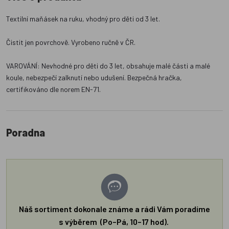
Textilní maňásek na ruku, vhodný pro děti od 3 let.
Čistit jen povrchově. Vyrobeno ručně v ČR.
VAROVÁNÍ: Nevhodné pro děti do 3 let, obsahuje malé části a malé
koule, nebezpečí zalknutí nebo udušení. Bezpečná hračka,
certifikováno dle norem EN-71.
Poradna
Náš sortiment dokonale známe a rádi Vám poradíme
s výběrem (Po–Pá, 10–17 hod).