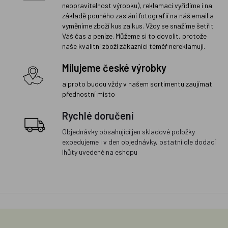
neopravitelnost výrobku), reklamaci vyřídíme i na
základě pouhého zaslání fotografií na náš email a
vyměníme zboží kus za kus. Vždy se snažíme šetřit
Váš čas a peníze. Můžeme si to dovolit, protože
naše kvalitní zboží zákazníci téměř nereklamují.
Milujeme české výrobky
a proto budou vždy v našem sortimentu zaujímat
přednostní místo
Rychlé doručení
Objednávky obsahující jen skladové položky
expedujeme i v den objednávky, ostatní dle dodací
lhůty uvedené na eshopu