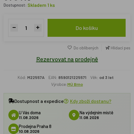
Skladem 1 ks
Dostupnost:
Do košíku
Do oblíbených
Hlídací pes
Rezervovat na prodejně
Kód:
M22557A
EAN:
8590121225571
Věk:
od 3 let
Výrobce:
MÚ Brno
Dostupnost a expedice
Kdy zboží dostanu?
U Vás doma
Na výdejním místě
11.08.2026
11.08.2026
Prodejna Praha 8
10.08.2026