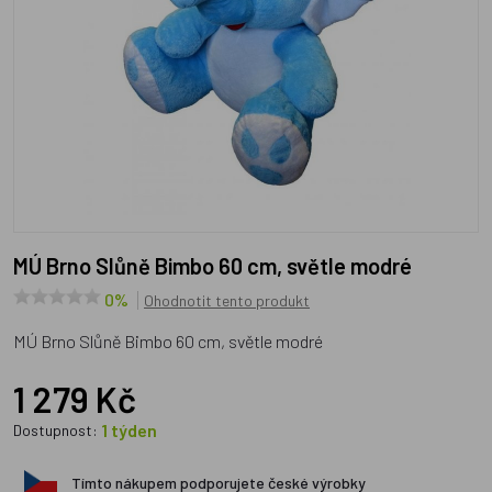
MÚ Brno Slůně Bimbo 60 cm, světle modré
0%
Ohodnotit tento produkt
MÚ Brno Slůně Bimbo 60 cm, světle modré
1 279 Kč
1 týden
Dostupnost:
Tímto nákupem podporujete české výrobky