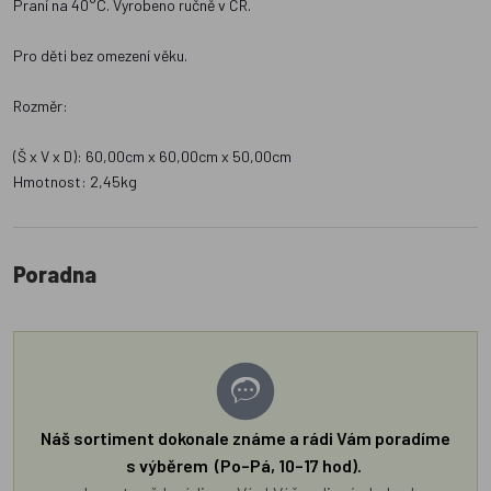
Praní na 40°C. Vyrobeno ručně v ČR.
Pro děti bez omezení věku.
Rozměr:
(Š x V x D): 60,00cm x 60,00cm x 50,00cm
Hmotnost: 2,45kg
Poradna
Náš sortiment dokonale známe a rádi Vám poradíme
s výběrem (Po–Pá, 10–17 hod).