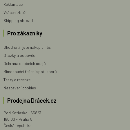
Reklamace
Vrácení zboží
Shipping abroad
Pro zákazníky
Ohodnotili jste nákup u nás
Otázky a odpovědi
Ochrana osobních údajů
Mimosoudní řešení spot. sporů
Testy a recenze
Nastavení cookies
Prodejna Dráček.cz
Pod Kotlaskou 558/3
180 00 - Praha 8
Česká republika