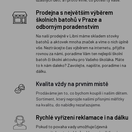
Prodejna s největším výběrem
školních batohů v Praze a
odborným poradenstvím
Na naší prodejně v Libni máme skladem stovky
batohů a aktovek mnoha značek a víme o nich úplně
vše. Neztrácejte čas výběrem na internetu, přijďte
rovnou za námi, poradíme Vám ten nejlepší školní
batoh či školní aktovku pro Vašeho školáka. Máte
to k nám daleko? Zavolejte, napište, poradíme i na
dálku.
Kvalita vždy na prvním místě
Prodáváme jen to, co bychom koupili i našim dětem.
Sortiment, který neprojde našimi přísnými měřítky
na kvalitu, do nabídky nezařazujeme.
Rychlé vyřízení reklamace i na dálku
Pokud to povaha vady umožňuje (zjevná