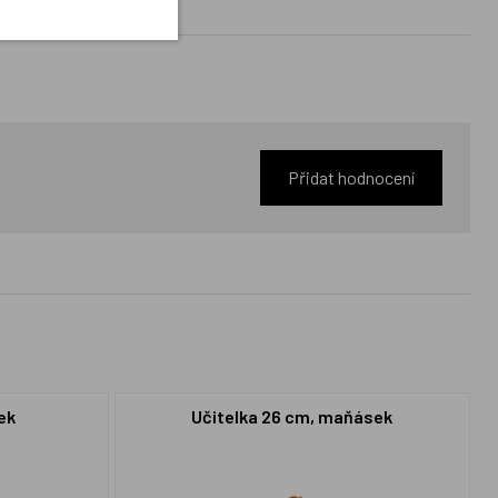
Přidat hodnocení
ek
Učitelka 26 cm, maňásek