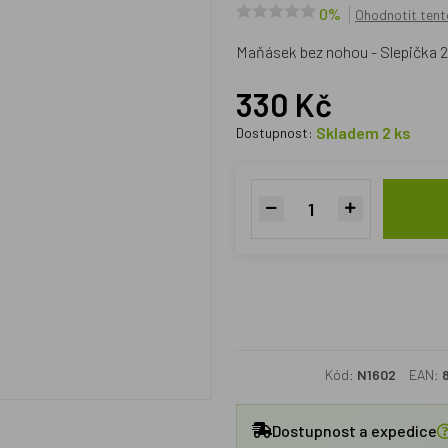
0%
Ohodnotit tent
Maňásek bez nohou - Slepička 
330 Kč
Skladem 2 ks
Dostupnost:
Kód:
N1602
EAN:
Dostupnost a expedice