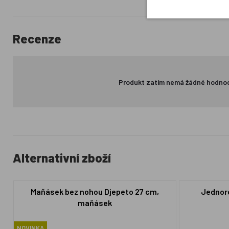
Recenze
Produkt zatím nemá žádné hodno
Alternativní zboží
Maňásek bez nohou Djepeto 27 cm,
Jednoro
maňásek
NOVINKA