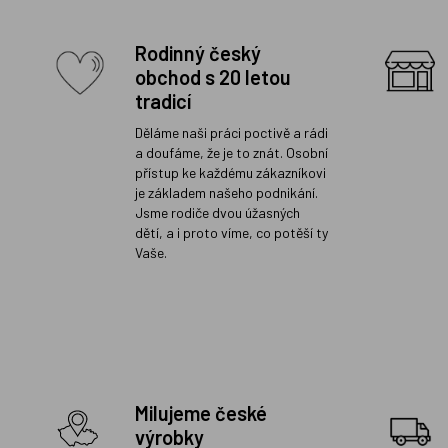
Rodinný český
obchod s 20 letou
tradicí
Děláme naši práci poctivě a rádi
a doufáme, že je to znát. Osobní
přístup ke každému zákazníkovi
je základem našeho podnikání.
Jsme rodiče dvou úžasných
dětí, a i proto víme, co potěší ty
Vaše.
Milujeme české
výrobky