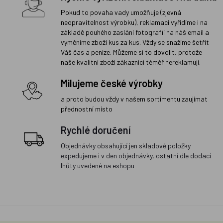
Pokud to povaha vady umožňuje (zjevná
neopravitelnost výrobku), reklamaci vyřídíme i na
základě pouhého zaslání fotografií na náš email a
vyměníme zboží kus za kus. Vždy se snažíme šetřit
Váš čas a peníze. Můžeme si to dovolit, protože
naše kvalitní zboží zákazníci téměř nereklamují.
Milujeme české výrobky
a proto budou vždy v našem sortimentu zaujímat
přednostní místo
Rychlé doručení
Objednávky obsahující jen skladové položky
expedujeme i v den objednávky, ostatní dle dodací
lhůty uvedené na eshopu