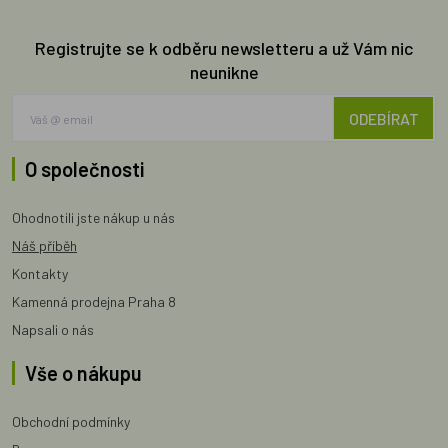
Registrujte se k odběru newsletteru a už Vám nic
neunikne
ODEBÍRAT
O společnosti
Ohodnotili jste nákup u nás
Náš příběh
Kontakty
Kamenná prodejna Praha 8
Napsali o nás
Vše o nákupu
Obchodní podmínky