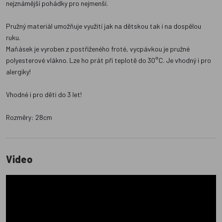
nejznámější pohádky pro nejmenší.
Pružný materiál umožňuje využití jak na dětskou tak i na dospělou
ruku.
Maňásek je vyroben z postřiženého froté, vycpávkou je pružné
polyesterové vlákno. Lze ho prát při teplotě do 30°C. Je vhodný i pro
alergiky!
Vhodné i pro děti do 3 let!
Rozměry: 28cm
Video