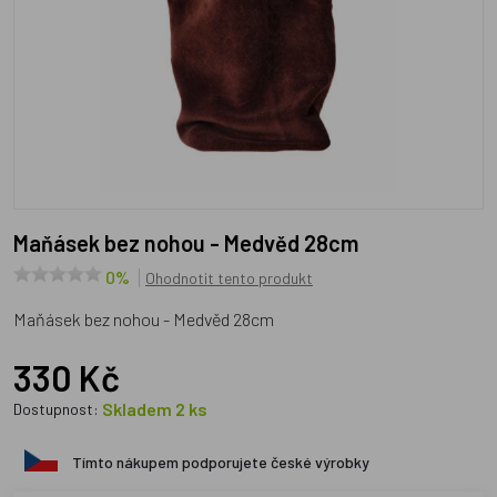
Maňásek bez nohou - Medvěd 28cm
0%
Ohodnotit tento produkt
Maňásek bez nohou - Medvěd 28cm
330 Kč
Skladem 2 ks
Dostupnost:
Tímto nákupem podporujete české výrobky