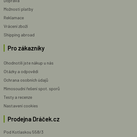
Doprava
Možnosti platby
Reklamace
Vrácení zboží
Shipping abroad
Pro zákazníky
Ohodnotili jste nákup u nás
Otázky a odpovědi
Ochrana osobních údajů
Mimosoudní řešení spot. sporů
Testy a recenze
Nastavení cookies
Prodejna Dráček.cz
Pod Kotlaskou 558/3