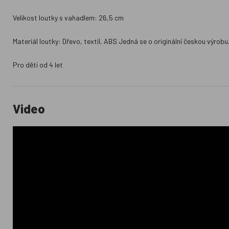
Velikost loutky s vahadlem: 26,5 cm
Materiál loutky: Dřevo, textil, ABS Jedná se o originální českou výrobu
Pro děti od 4 let
Video