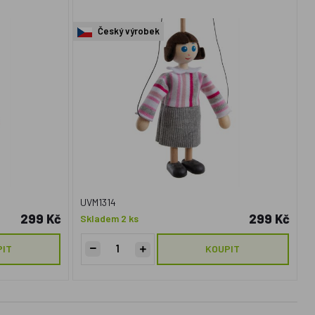
Český výrobek
UVM1314
299 Kč
299 Kč
Skladem 2 ks
PIT
KOUPIT