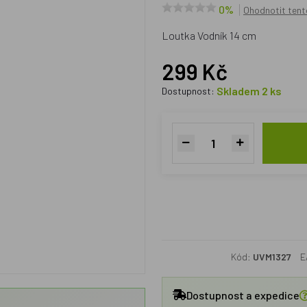
0%
Ohodnotit tent
Loutka Vodník 14 cm
299 Kč
Skladem 2 ks
Dostupnost:
Kód:
UVM1327
E
Dostupnost a expedice