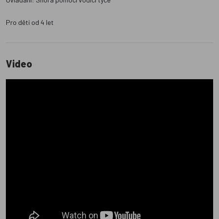
Pro děti od 4 let
Video