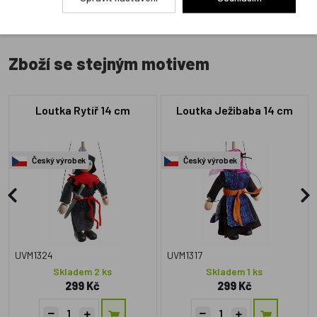
Zboží se stejným motivem
Loutka Rytíř 14 cm
Loutka Ježibaba 14 cm
Český výrobek
Český výrobek
UVM1324
UVM1317
Skladem 2 ks
Skladem 1 ks
299 Kč
299 Kč