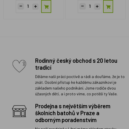
Rodinný český obchod s 20 letou
tradicí
Děláme naši práci poctivě a rádi a doufáme, že je to
znát. Osobní přístup ke každému zákazníkovi je
základem našeho podnikání. Jsme rodiče dvou
úžasných dětí, a i proto víme, co potěší ty Vaše.
Prodejna s největším výběrem
školních batohů v Praze a
odborným poradenstvím
Na naší prodejně v Libni máme skladem stovky