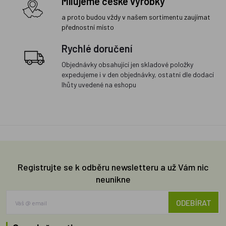
Milujeme české výrobky
a proto budou vždy v našem sortimentu zaujímat
přednostní místo
Rychlé doručení
Objednávky obsahující jen skladové položky
expedujeme i v den objednávky, ostatní dle dodací
lhůty uvedené na eshopu
Registrujte se k odběru newsletteru a už Vám nic
neunikne
ODEBÍRAT