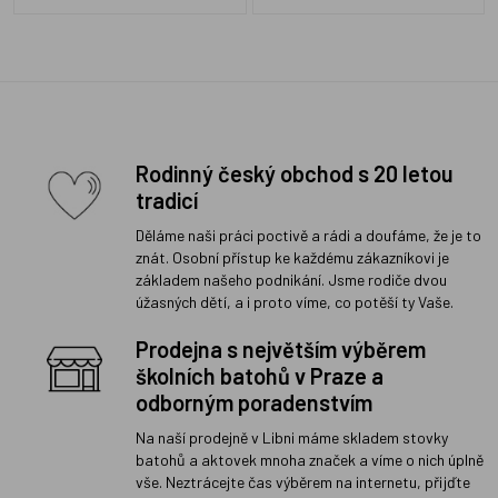
Rodinný český obchod s 20 letou
tradicí
Děláme naši práci poctivě a rádi a doufáme, že je to
znát. Osobní přístup ke každému zákazníkovi je
základem našeho podnikání. Jsme rodiče dvou
úžasných dětí, a i proto víme, co potěší ty Vaše.
Prodejna s největším výběrem
školních batohů v Praze a
odborným poradenstvím
Na naší prodejně v Libni máme skladem stovky
batohů a aktovek mnoha značek a víme o nich úplně
vše. Neztrácejte čas výběrem na internetu, přijďte