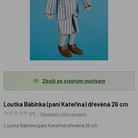
Zboží se stejným motivem
Loutka Bábinka (paní Kateřina) dřevěná 26 cm
0%
Ohodnotit tento produkt
Loutka Bábinka (paní Kateřina) dřevěná 26 cm