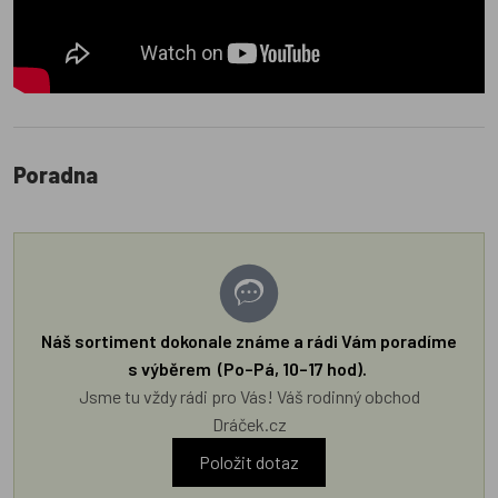
Poradna
Náš sortiment dokonale známe a rádi Vám poradíme
s výběrem (Po–Pá, 10–17 hod).
Jsme tu vždy rádi pro Vás! Váš rodinný obchod
Dráček.cz
Položit dotaz