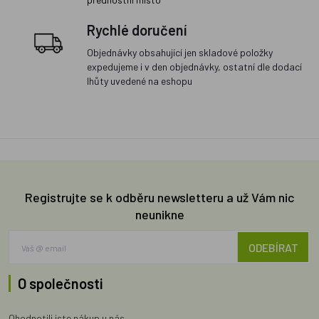
Rychlé doručení
Objednávky obsahující jen skladové položky
expedujeme i v den objednávky, ostatní dle dodací
lhůty uvedené na eshopu
Registrujte se k odběru newsletteru a už Vám nic
neunikne
ODEBÍRAT
O společnosti
Ohodnotili jste nákup u nás