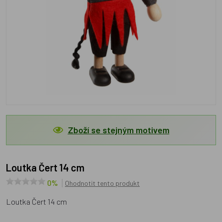
Zboží se stejným motivem
Loutka Čert 14 cm
0%
Ohodnotit tento produkt
Loutka Čert 14 cm