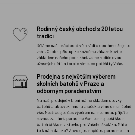
Rodinný český obchod s 20 letou
tradicí
Děláme naši práci poctivě a rádi a doufáme, že je to
znát. Osobní přístup ke každému zákazníkovi je
základem našeho podnikání. Jsme rodiče dvou
úžasných dětí, a i proto víme, co potěší ty Vaše.
Prodejna s největším výběrem
školních batohů v Praze a
odborným poradenstvím
Na naší prodejně v Libni máme skladem stovky
batohů a aktovek mnoha značek a víme o nich úplně
vše. Neztrácejte čas výběrem na internetu, přijďte
rovnou za námi, poradíme Vám ten nejlepší školní
batoh či školní aktovku pro Vašeho školáka. Máte
to k nám daleko? Zavolejte, napište, poradíme i na