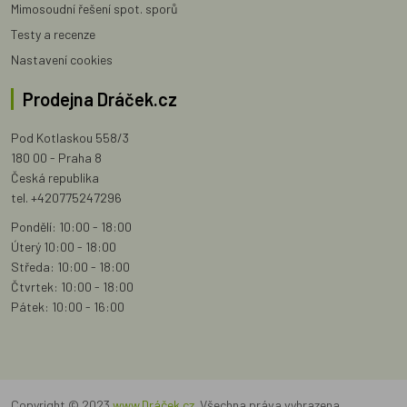
Mimosoudní řešení spot. sporů
Testy a recenze
Nastavení cookies
Prodejna Dráček.cz
Pod Kotlaskou 558/3
180 00 - Praha 8
Česká republika
tel. +420775247296
Pondělí: 10:00 - 18:00
Úterý 10:00 - 18:00
Středa: 10:00 - 18:00
Čtvrtek: 10:00 - 18:00
Pátek: 10:00 - 16:00
Copyright © 2023
www.Dráček.cz
. Všechna práva vyhrazena.