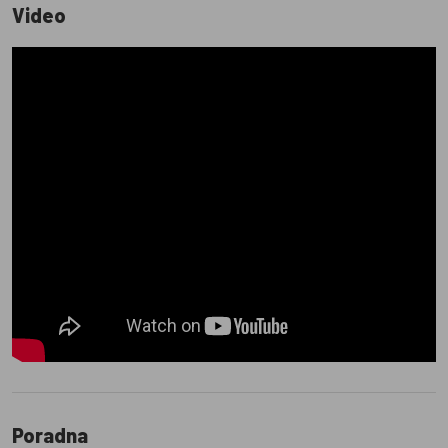
Video
Poradna