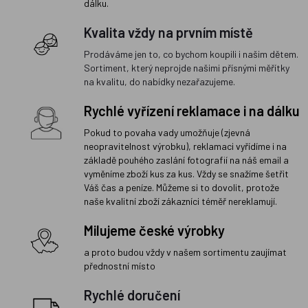
dálku.
Kvalita vždy na prvním místě
Prodáváme jen to, co bychom koupili i našim dětem.
Sortiment, který neprojde našimi přísnými měřítky
na kvalitu, do nabídky nezařazujeme.
Rychlé vyřízení reklamace i na dálku
Pokud to povaha vady umožňuje (zjevná
neopravitelnost výrobku), reklamaci vyřídíme i na
základě pouhého zaslání fotografií na náš email a
vyměníme zboží kus za kus. Vždy se snažíme šetřit
Váš čas a peníze. Můžeme si to dovolit, protože
naše kvalitní zboží zákazníci téměř nereklamují.
Milujeme české výrobky
a proto budou vždy v našem sortimentu zaujímat
přednostní místo
Rychlé doručení