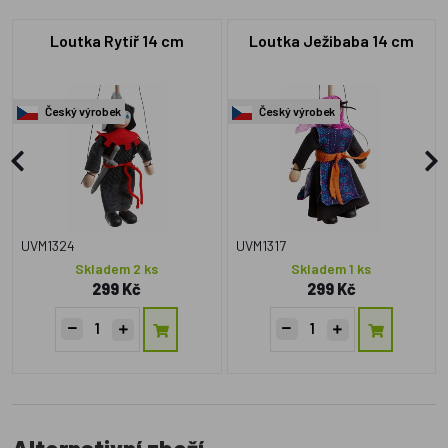
Loutka Rytíř 14 cm
Loutka Ježibaba 14 cm
Český výrobek
Český výrobek
UVM1324
UVM1317
Skladem 2 ks
Skladem 1 ks
299 Kč
299 Kč