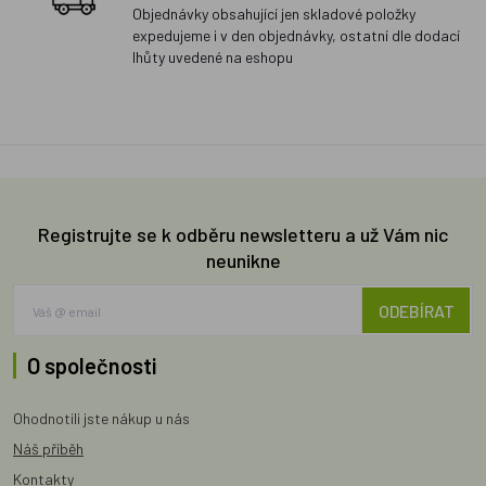
Objednávky obsahující jen skladové položky
expedujeme i v den objednávky, ostatní dle dodací
lhůty uvedené na eshopu
Registrujte se k odběru newsletteru a už Vám nic
neunikne
ODEBÍRAT
O společnosti
Ohodnotili jste nákup u nás
Náš příběh
Kontakty