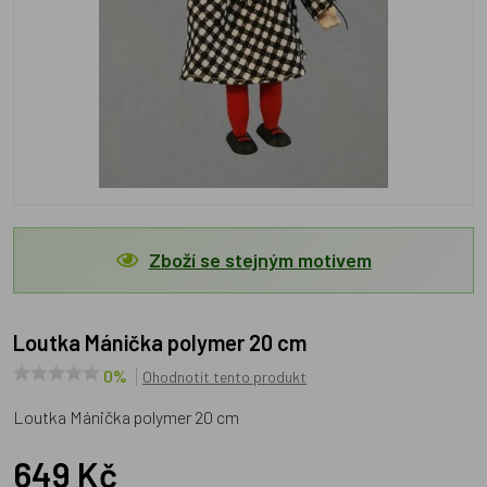
Zboží se stejným motivem
Loutka Mánička polymer 20 cm
0%
Ohodnotit tento produkt
Loutka Mánička polymer 20 cm
649 Kč