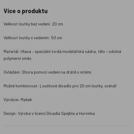
Více o produktu
Velikost loutky bez vedení: 20 cm
Velikost loutky s vedením: 50 cm
Materiál: Hlava – speciální tvrdá modelářská sádra, tělo – odolná
polymerní směs
Ovládání: Shora pomocí vedení na drátě s nitěmi
Možné kombinovat: Loutkové divadlo pro 20 cm loutky, scénář
Výrobce: Mašek
Design: Výroba v licenci Divadla Spejbla a Hurvínka