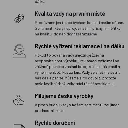
dálku.
Kvalita vždy na prvním místě
Prodáváme jen to, co bychom koupili i našim dětem.
Sortiment, který neprojde našimi přísnými měřítky
na kvalitu, do nabídky nezařazujeme.
Rychlé vyřízení reklamace i na dálku
Pokud to povaha vady umožňuje (zjevná
neopravitelnost výrobku), reklamaci vyřídíme i na
základě pouhého zaslání fotografií na náš email a
vyměníme zboží kus za kus. Vždy se snažíme šetřit
Váš čas a peníze. Můžeme si to dovolit, protože
naše kvalitní zboží zákazníci téměř nereklamují.
Milujeme české výrobky
a proto budou vždy v našem sortimentu zaujímat
přednostní místo
Rychlé doručení