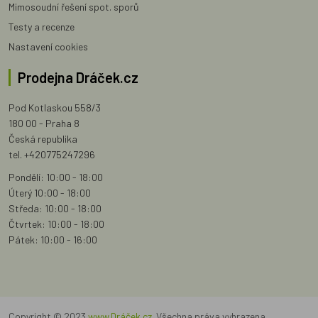
Mimosoudní řešení spot. sporů
Testy a recenze
Nastavení cookies
Prodejna Dráček.cz
Pod Kotlaskou 558/3
180 00 - Praha 8
Česká republika
tel. +420775247296
Pondělí: 10:00 - 18:00
Úterý 10:00 - 18:00
Středa: 10:00 - 18:00
Čtvrtek: 10:00 - 18:00
Pátek: 10:00 - 16:00
Copyright © 2023
www.Dráček.cz
. Všechna práva vyhrazena.