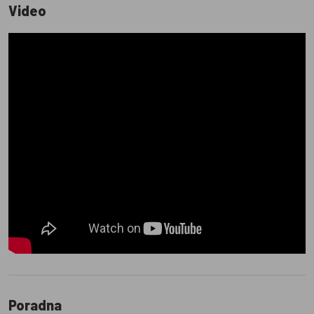
Video
Poradna