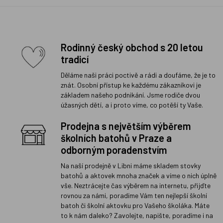
Rodinný český obchod s 20 letou
tradicí
Děláme naši práci poctivě a rádi a doufáme, že je to
znát. Osobní přístup ke každému zákazníkovi je
základem našeho podnikání. Jsme rodiče dvou
úžasných dětí, a i proto víme, co potěší ty Vaše.
Prodejna s největším výběrem
školních batohů v Praze a
odborným poradenstvím
Na naší prodejně v Libni máme skladem stovky
batohů a aktovek mnoha značek a víme o nich úplně
vše. Neztrácejte čas výběrem na internetu, přijďte
rovnou za námi, poradíme Vám ten nejlepší školní
batoh či školní aktovku pro Vašeho školáka. Máte
to k nám daleko? Zavolejte, napište, poradíme i na