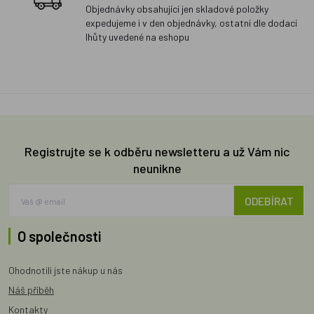
Objednávky obsahující jen skladové položky
expedujeme i v den objednávky, ostatní dle dodací
lhůty uvedené na eshopu
Registrujte se k odběru newsletteru a už Vám nic
neunikne
ODEBÍRAT
O společnosti
Ohodnotili jste nákup u nás
Náš příběh
Kontakty