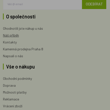
ODEBÍRAT
O společnosti
Ohodnotili jste nákup u nás
Náš příběh
Kontakty
Kamenná prodejna Praha 8
Napsali o nás
Vše o nákupu
Obchodní podmínky
Doprava
Možnosti platby
Reklamace
Vrácení zboží