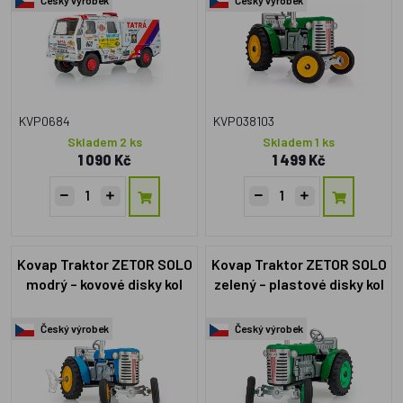
KVP0684
KVP038103
Skladem 2 ks
Skladem 1 ks
1 090 Kč
1 499 Kč
Kovap Traktor ZETOR SOLO
Kovap Traktor ZETOR SOLO
modrý – kovové disky kol
zelený – plastové disky kol
Český výrobek
Český výrobek