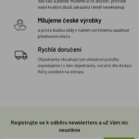
Váš čas a peníze. Můžeme si to dovolit, protože
naše kvalitní zboží zákazníci téměř nereklamují.
Milujeme české výrobky
a proto budou vždy v našem sortimentu zaujímat
přednostní místo
Rychlé doručení
Objednávky obsahující jen skladové položky
expedujeme i v den objednávky, ostatní dle dodací
lhůty uvedené na eshopu
Registrujte se k odběru newsletteru a už Vám nic
neunikne