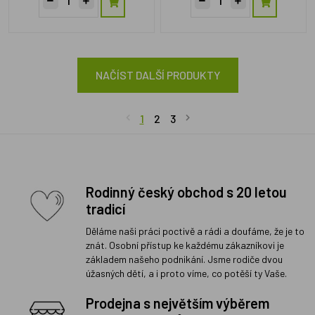
NAČÍST DALŠÍ PRODUKTY
1
2
3
Rodinný český obchod s 20 letou
tradicí
Děláme naši práci poctivě a rádi a doufáme, že je to
znát. Osobní přístup ke každému zákazníkovi je
základem našeho podnikání. Jsme rodiče dvou
úžasných dětí, a i proto víme, co potěší ty Vaše.
Prodejna s největším výběrem