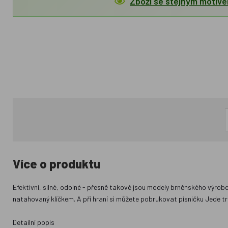
Zboží se stejným motiv
Více o produktu
Efektivní, silné, odolné - přesně takové jsou modely brněnského výro
natahovaný klíčkem. A při hraní si můžete pobrukovat písničku Jede tr
Detailní popis