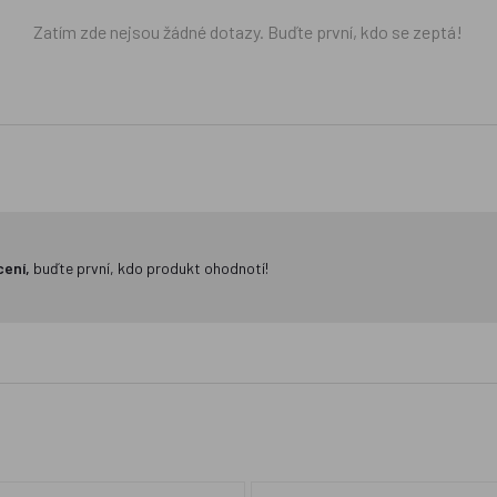
Zatím zde nejsou žádné dotazy. Buďte první, kdo se zeptá!
cení,
buďte první, kdo produkt ohodnotí!