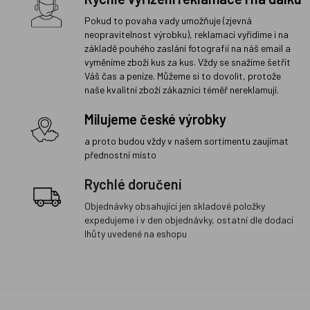
Pokud to povaha vady umožňuje (zjevná
neopravitelnost výrobku), reklamaci vyřídíme i na
základě pouhého zaslání fotografií na náš email a
vyměníme zboží kus za kus. Vždy se snažíme šetřit
Váš čas a peníze. Můžeme si to dovolit, protože
naše kvalitní zboží zákazníci téměř nereklamují.
Milujeme české výrobky
a proto budou vždy v našem sortimentu zaujímat
přednostní místo
Rychlé doručení
Objednávky obsahující jen skladové položky
expedujeme i v den objednávky, ostatní dle dodací
lhůty uvedené na eshopu