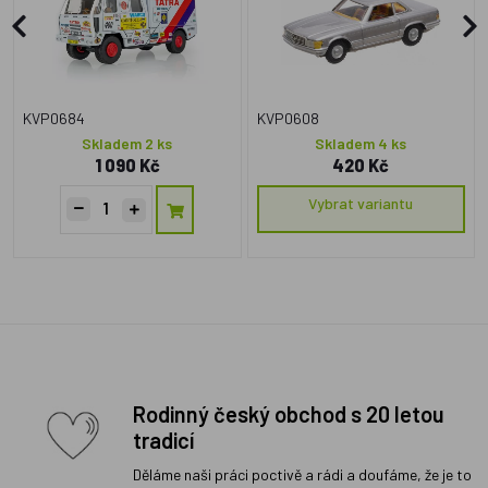
KVP0684
KVP0608
Skladem 2 ks
Skladem 4 ks
1 090 Kč
420 Kč
Vybrat variantu
Rodinný český obchod s 20 letou
tradicí
Děláme naši práci poctivě a rádi a doufáme, že je to