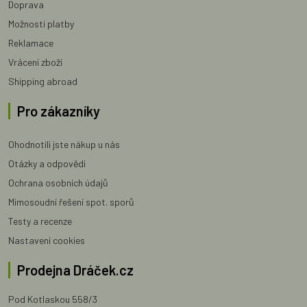
Doprava
Možnosti platby
Reklamace
Vrácení zboží
Shipping abroad
Pro zákazníky
Ohodnotili jste nákup u nás
Otázky a odpovědi
Ochrana osobních údajů
Mimosoudní řešení spot. sporů
Testy a recenze
Nastavení cookies
Prodejna Dráček.cz
Pod Kotlaskou 558/3