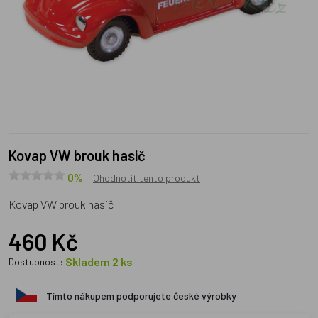
Kovap VW brouk hasič
0%
Ohodnotit tento produkt
Kovap VW brouk hasič
460 Kč
Skladem 2 ks
Dostupnost:
Tímto nákupem podporujete české výrobky