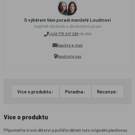
S výběrem Vám poradí manželé Loudínovi
majitelé obchodu s dlouholetou praxí
+420 775 247 296
(10-17h)
Napište e-mail
Navštivte nás
↓
↓
↓
Více o produktu
Poradna
Recenze
Více o produktu
Připomeňte si své dětství a pořiďte dětem tuto originální plechovou