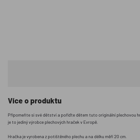
Více o produktu
Připomeňte si své dětství a pořiďte dětem tuto originální plechovou h
je to jediný výrobce plechových hraček v Evropě.
Hračka je vyrobena z potištěného plechu a na délku měří 20 cm.