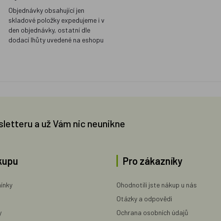
Objednávky obsahující jen
skladové položky expedujeme i v
den objednávky, ostatní dle
dodací lhůty uvedené na eshopu
sletteru a už Vám nic neunikne
kupu
Pro zákazníky
ínky
Ohodnotili jste nákup u nás
Otázky a odpovědi
y
Ochrana osobních údajů