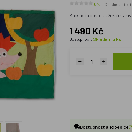
0%
Ohodnotit tent
Kapsář za postel Ježek červen
1 490 Kč
Skladem 5 ks
Dostupnost:
Dostupnost a expedice