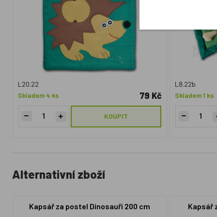
L20.22
L8.22b
79 Kč
Skladem 4 ks
Skladem 1 ks
KOUPIT
Alternativní zboží
Kapsář za postel Dinosauři 200 cm
Kapsář 