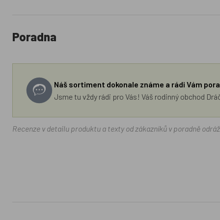
Poradna
Náš sortiment dokonale známe a rádi Vám pora
Jsme tu vždy rádi pro Vás! Váš rodinný obchod Drá
Recenze v detailu produktu a texty od zákazníků v poradně odrá