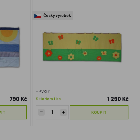
Český výrobek
HPVK01
790 Kč
1 290 Kč
Skladem 1 ks
PIT
KOUPIT