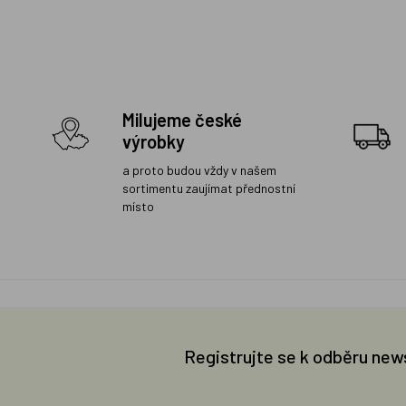
Milujeme české
výrobky
a proto budou vždy v našem
sortimentu zaujímat přednostní
místo
Registrujte se k odběru new