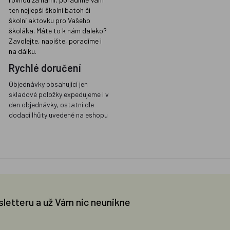
ten nejlepší školní batoh či
školní aktovku pro Vašeho
školáka. Máte to k nám daleko?
Zavolejte, napište, poradíme i
na dálku.
Rychlé doručení
Objednávky obsahující jen
skladové položky expedujeme i v
den objednávky, ostatní dle
dodací lhůty uvedené na eshopu
sletteru a už Vám nic neunikne