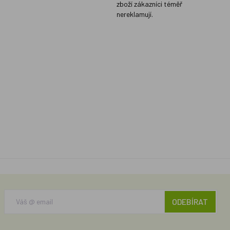
zboží zákazníci téměř
nereklamují.
ODEBÍRAT