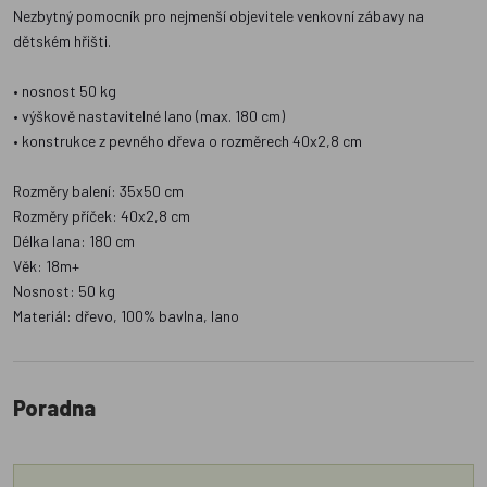
Nezbytný pomocník pro nejmenší objevitele venkovní zábavy na
dětském hřišti.
• nosnost 50 kg
• výškově nastavitelné lano (max. 180 cm)
• konstrukce z pevného dřeva o rozměrech 40x2,8 cm
Rozměry balení: 35x50 cm
Rozměry příček: 40x2,8 cm
Délka lana: 180 cm
Věk: 18m+
Nosnost: 50 kg
Materiál: dřevo, 100% bavlna, lano
Poradna