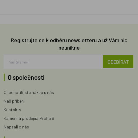
Registrujte se k odběru newsletteru a už Vám nic
neunikne
ODEBÍRAT
O společnosti
Ohodnotili jste nákup u nás
Náš příběh
Kontakty
Kamenná prodejna Praha 8
Napsali o nás