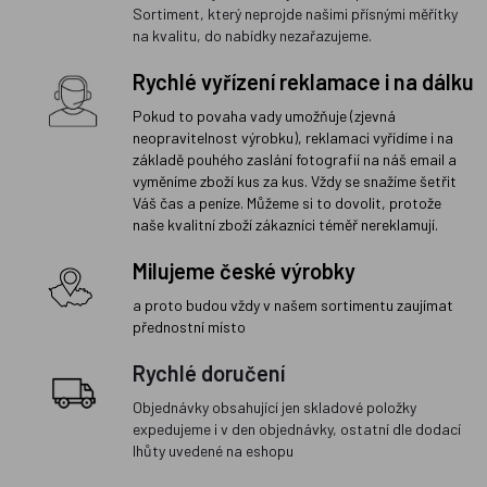
Sortiment, který neprojde našimi přísnými měřítky
na kvalitu, do nabídky nezařazujeme.
Rychlé vyřízení reklamace i na dálku
Pokud to povaha vady umožňuje (zjevná
neopravitelnost výrobku), reklamaci vyřídíme i na
základě pouhého zaslání fotografií na náš email a
vyměníme zboží kus za kus. Vždy se snažíme šetřit
Váš čas a peníze. Můžeme si to dovolit, protože
naše kvalitní zboží zákazníci téměř nereklamují.
Milujeme české výrobky
a proto budou vždy v našem sortimentu zaujímat
přednostní místo
Rychlé doručení
Objednávky obsahující jen skladové položky
expedujeme i v den objednávky, ostatní dle dodací
lhůty uvedené na eshopu