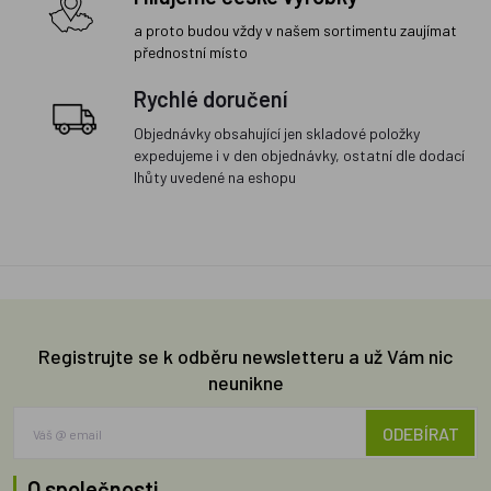
a proto budou vždy v našem sortimentu zaujímat
přednostní místo
Rychlé doručení
Objednávky obsahující jen skladové položky
expedujeme i v den objednávky, ostatní dle dodací
lhůty uvedené na eshopu
Registrujte se k odběru newsletteru a už Vám nic
neunikne
ODEBÍRAT
O společnosti