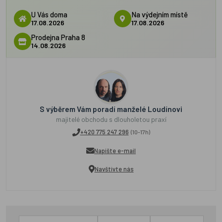
U Vás doma
Na výdejním místě
17.08.2026
17.08.2026
Prodejna Praha 8
14.08.2026
S výběrem Vám poradí manželé Loudínovi
majitelé obchodu s dlouholetou praxí
+420 775 247 296
(10-17h)
Napište e-mail
Navštivte nás