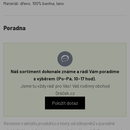
Materiál: dřevo, 100% bavlna, lano
Poradna
Náš sortiment dokonale známe a rádi Vám poradíme
s výběrem (Po–Pá, 10–17 hod).
Jsme tu vždy rádi pro Vás! Váš rodinný obchod
Dráček.cz
Položit dotaz
Recenze v detailu produktu a texty od zákazníků v poradně