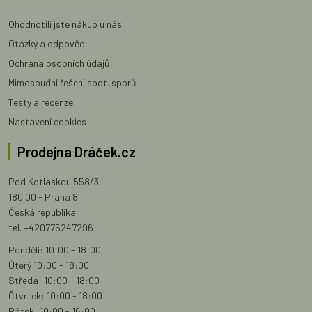
Ohodnotili jste nákup u nás
Otázky a odpovědi
Ochrana osobních údajů
Mimosoudní řešení spot. sporů
Testy a recenze
Nastavení cookies
Prodejna Dráček.cz
Pod Kotlaskou 558/3
180 00 - Praha 8
Česká republika
tel. +420775247296
Pondělí: 10:00 - 18:00
Úterý 10:00 - 18:00
Středa: 10:00 - 18:00
Čtvrtek: 10:00 - 18:00
Pátek: 10:00 - 16:00