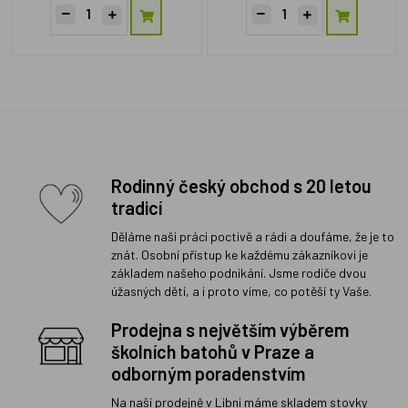
Rodinný český obchod s 20 letou
tradicí
Děláme naši práci poctivě a rádi a doufáme, že je to
znát. Osobní přístup ke každému zákazníkovi je
základem našeho podnikání. Jsme rodiče dvou
úžasných dětí, a i proto víme, co potěší ty Vaše.
Prodejna s největším výběrem
školních batohů v Praze a
odborným poradenstvím
Na naší prodejně v Libni máme skladem stovky