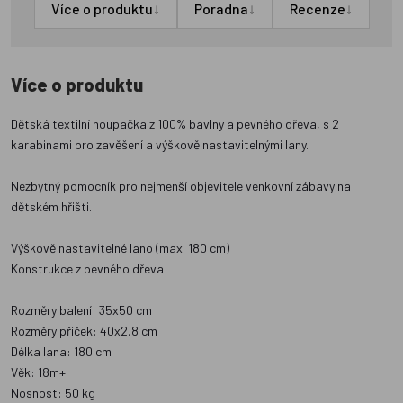
↓
↓
↓
Více o produktu
Poradna
Recenze
Více o produktu
Dětská textilní houpačka z 100% bavlny a pevného dřeva, s 2
karabinami pro zavěšení a výškově nastavitelnými lany.
Nezbytný pomocník pro nejmenší objevitele venkovní zábavy na
dětském hřišti.
Výškově nastavitelné lano (max. 180 cm)
Konstrukce z pevného dřeva
Rozměry balení: 35x50 cm
Rozměry příček: 40x2,8 cm
Délka lana: 180 cm
Věk: 18m+
Nosnost: 50 kg