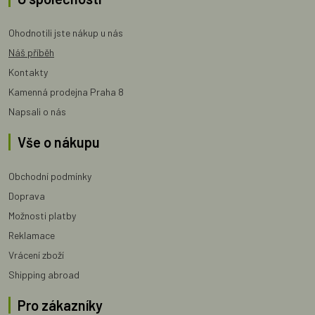
Ohodnotili jste nákup u nás
Náš příběh
Kontakty
Kamenná prodejna Praha 8
Napsali o nás
Vše o nákupu
Obchodní podmínky
Doprava
Možnosti platby
Reklamace
Vrácení zboží
Shipping abroad
Pro zákazníky