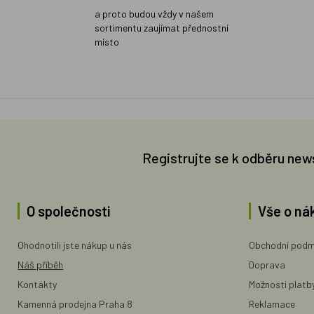
a proto budou vždy v našem
sortimentu zaujímat přednostní
místo
Registrujte se k odběru new
O společnosti
Vše o ná
Ohodnotili jste nákup u nás
Obchodní podm
Náš příběh
Doprava
Kontakty
Možnosti platb
Kamenná prodejna Praha 8
Reklamace