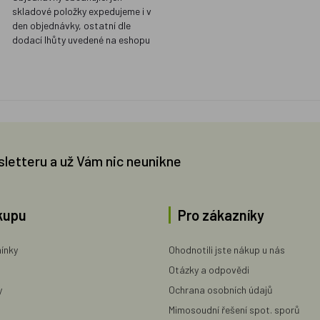
skladové položky expedujeme i v
den objednávky, ostatní dle
dodací lhůty uvedené na eshopu
sletteru a už Vám nic neunikne
kupu
Pro zákazníky
ínky
Ohodnotili jste nákup u nás
Otázky a odpovědi
y
Ochrana osobních údajů
Mimosoudní řešení spot. sporů