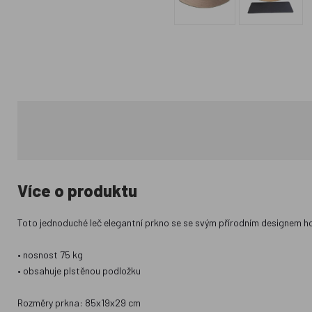
Více o produktu
Toto jednoduché leč elegantní prkno se se svým přírodním designem ho
• nosnost 75 kg
• obsahuje plstěnou podložku
Rozměry prkna: 85x19x29 cm