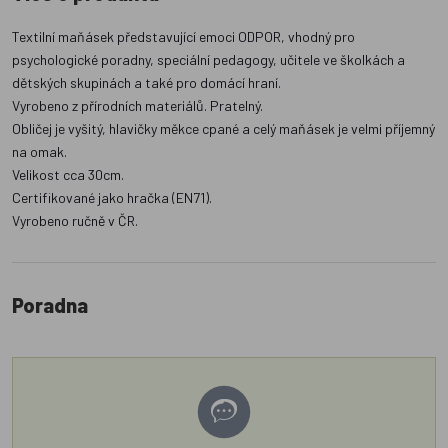
Textilní maňásek představující emoci ODPOR, vhodný pro
psychologické poradny, speciální pedagogy, učitele ve školkách a
dětských skupinách a také pro domácí hraní.
Vyrobeno z přírodních materiálů. Pratelný.
Obličej je vyšitý, hlavičky měkce cpané a celý maňásek je velmi příjemný
na omak.
Velikost cca 30cm.
Certifikované jako hračka (EN71).
Vyrobeno ručně v ČR.
Poradna