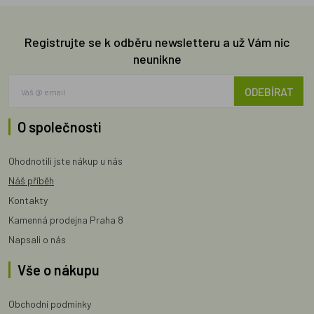
Registrujte se k odběru newsletteru a už Vám nic
neunikne
ODEBÍRAT
O společnosti
Ohodnotili jste nákup u nás
Náš příběh
Kontakty
Kamenná prodejna Praha 8
Napsali o nás
Vše o nákupu
Obchodní podmínky