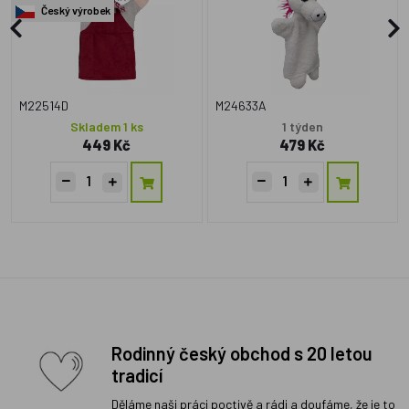
Český výrobek
M22514D
M24633A
Skladem 1 ks
1 týden
449 Kč
479 Kč
Rodinný český obchod s 20 letou
tradicí
Děláme naši práci poctivě a rádi a doufáme, že je to