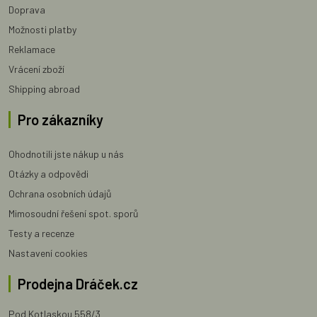
Doprava
Možnosti platby
Reklamace
Vrácení zboží
Shipping abroad
Pro zákazníky
Ohodnotili jste nákup u nás
Otázky a odpovědi
Ochrana osobních údajů
Mimosoudní řešení spot. sporů
Testy a recenze
Nastavení cookies
Prodejna Dráček.cz
Pod Kotlaskou 558/3