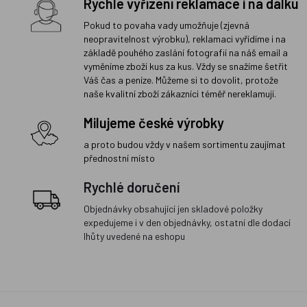
Rychlé vyřízení reklamace i na dálku
Pokud to povaha vady umožňuje (zjevná
neopravitelnost výrobku), reklamaci vyřídíme i na
základě pouhého zaslání fotografií na náš email a
vyměníme zboží kus za kus. Vždy se snažíme šetřit
Váš čas a peníze. Můžeme si to dovolit, protože
naše kvalitní zboží zákazníci téměř nereklamují.
Milujeme české výrobky
a proto budou vždy v našem sortimentu zaujímat
přednostní místo
Rychlé doručení
Objednávky obsahující jen skladové položky
expedujeme i v den objednávky, ostatní dle dodací
lhůty uvedené na eshopu