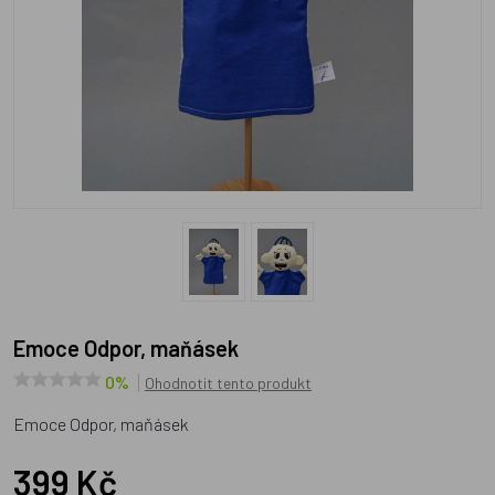
Emoce Odpor, maňásek
0%
Ohodnotit tento produkt
Emoce Odpor, maňásek
399 Kč