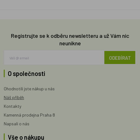
Registrujte se k odběru newsletteru a už Vám nic
neunikne
ODEBÍRAT
O společnosti
Ohodnotili jste nákup u nás
Náš příběh
Kontakty
Kamenná prodejna Praha 8
Napsali o nás
Vše o nákupu