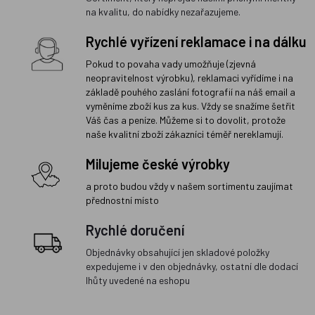
na kvalitu, do nabídky nezařazujeme.
Rychlé vyřízení reklamace i na dálku
Pokud to povaha vady umožňuje (zjevná
neopravitelnost výrobku), reklamaci vyřídíme i na
základě pouhého zaslání fotografií na náš email a
vyměníme zboží kus za kus. Vždy se snažíme šetřit
Váš čas a peníze. Můžeme si to dovolit, protože
naše kvalitní zboží zákazníci téměř nereklamují.
Milujeme české výrobky
a proto budou vždy v našem sortimentu zaujímat
přednostní místo
Rychlé doručení
Objednávky obsahující jen skladové položky
expedujeme i v den objednávky, ostatní dle dodací
lhůty uvedené na eshopu