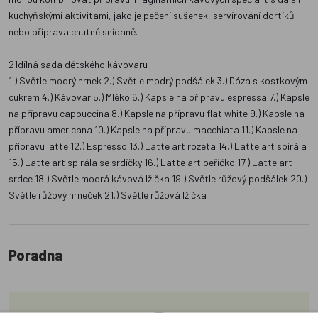
kuchyňskými aktivitami, jako je pečení sušenek, servírování dortíků
nebo příprava chutné snídaně.
21dílná sada dětského kávovaru
1.) Světle modrý hrnek 2.) Světle modrý podšálek 3.) Dóza s kostkovým
cukrem 4.) Kávovar 5.) Mléko 6.) Kapsle na přípravu espressa 7.) Kapsle
na přípravu cappuccina 8.) Kapsle na přípravu flat white 9.) Kapsle na
přípravu americana 10.) Kapsle na přípravu macchiata 11.) Kapsle na
přípravu latte 12.) Espresso 13.) Latte art rozeta 14.) Latte art spirála
15.) Latte art spirála se srdíčky 16.) Latte art peříčko 17.) Latte art
srdce 18.) Světle modrá kávová lžička 19.) Světle růžový podšálek 20.)
Světle růžový hrneček 21.) Světle růžová lžička
Poradna