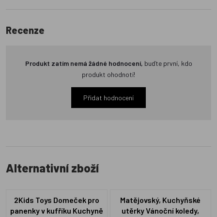
Recenze
Produkt zatím nemá žádné hodnocení,
buďte první, kdo
produkt ohodnotí!
Přidat hodnocení
Alternativní zboží
2Kids Toys Domeček pro
Matějovský, Kuchyňské
panenky v kufříku Kuchyně
utěrky Vánoční koledy,