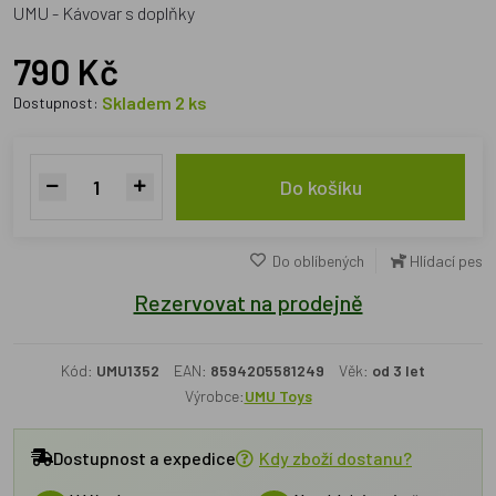
UMU - Kávovar s doplňky
790 Kč
Skladem 2 ks
Dostupnost:
Do košíku
Do oblíbených
Hlídací pes
Rezervovat na prodejně
Kód:
UMU1352
EAN:
8594205581249
Věk:
od 3 let
Výrobce:
UMU Toys
Dostupnost a expedice
Kdy zboží dostanu?